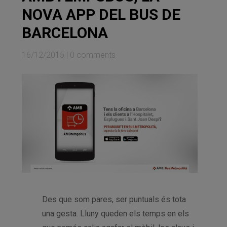
NOVA APP DEL BUS DE
BARCELONA
16/12/2015
|
0 comments
Des que som pares, ser puntuals és tota
una gesta. Lluny queden els temps en els