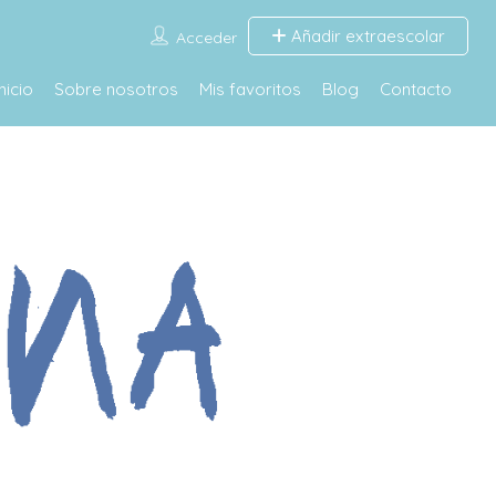
Añadir extraescolar
Acceder
Inicio
Sobre nosotros
Mis favoritos
Blog
Contacto