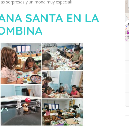
as sorpresas y un mona muy especial!
ANA SANTA EN LA
OMBINA