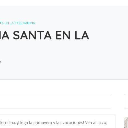
TA EN LA COLOMBINA
A SANTA EN LA
A
olombina.
¡Llega la primavera y las vacaciones! Ven al circo,