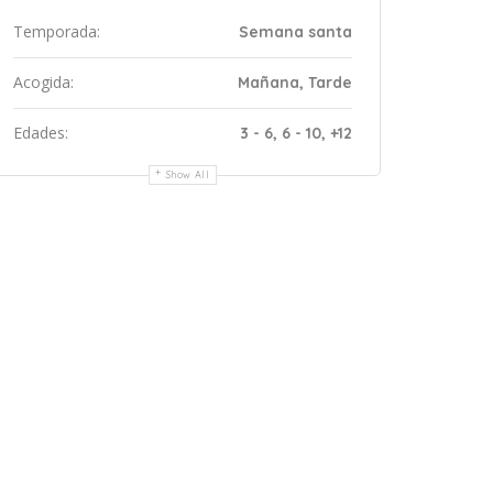
Temporada:
Semana santa
Acogida:
Mañana, Tarde
Edades:
3 - 6, 6 - 10, +12
Show All