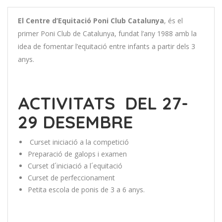
El Centre d’Equitació Poni Club Catalunya
, és el
primer Poni Club de Catalunya, fundat l’any 1988 amb la
idea de fomentar l’equitació entre infants a partir dels 3
anys.
ACTIVITATS DEL 27-
29 DESEMBRE
Curset iniciació a la competició
Preparació de galops i examen
Curset d´iniciació a l´equitació
Curset de perfeccionament
Petita escola de ponis de 3 a 6 anys.