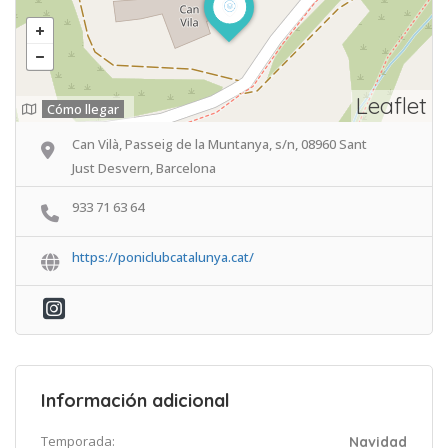
Leaflet
Cómo llegar
Can Vilà, Passeig de la Muntanya, s/n, 08960 Sant
Just Desvern, Barcelona
933 71 63 64
https://poniclubcatalunya.cat/
Información adicional
Temporada:
Navidad