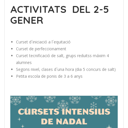
ACTIVITATS DEL 2-5
GENER
Curset d´iniciació a l´equitació
Curset de perfeccionament
Curset tecnificació de salt, grups reduitss máxim 4
alumnes
Segons nivel, clases d´una hora (dia 5 concurs de salt)
Petita escola de ponis de 3 a 6 anys