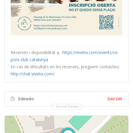
Reserves i disponibilitat a:
https://vivetix.com/events/ce-
poni-club-catalunya
En cas de dificultats en les reserves, preguem contacteu:
http://chat.vivetix.com/
Sábado
DAY OFF
Mostrar Horarios