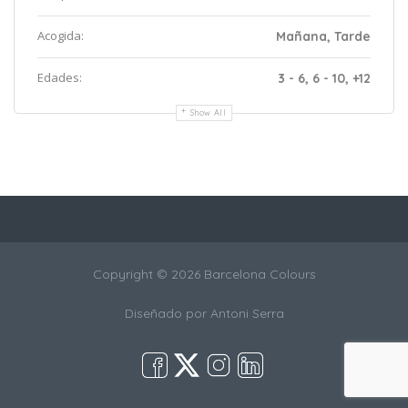
Acogida:
Mañana, Tarde
Edades:
3 - 6, 6 - 10, +12
Show All
Copyright © 2026 Barcelona Colours
Diseñado por
Antoni Serra