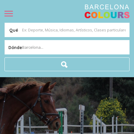
Qué
Barcelona...
Dónde