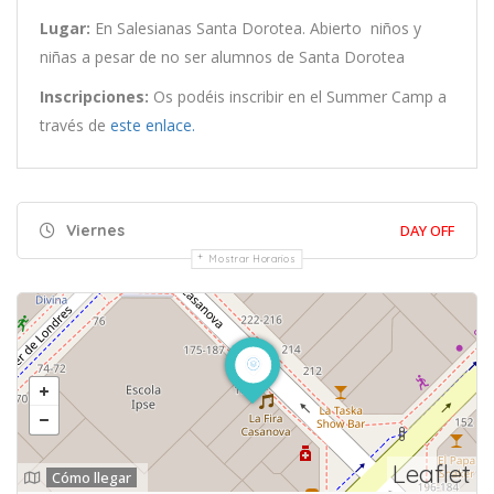
Lugar:
En Salesianas Santa Dorotea. Abierto niños y
niñas a pesar de no ser alumnos de Santa Dorotea
Inscripciones:
Os podéis inscribir en el Summer Camp a
través de
este enlace.
Viernes
DAY OFF
Mostrar Horarios
Leaflet
Cómo llegar