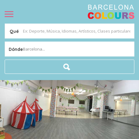
Qué
Barcelona...
Dónde