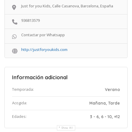
Just for you Kids, Calle Casanova, Barcelona, España
936813579
Contactar por Whatsapp
http://justforyoukids.com
Información adicional
Temporada:
Verano
Acogida:
Mañana, Tarde
Edades:
3 - 6, 6 - 10, +12
Show All