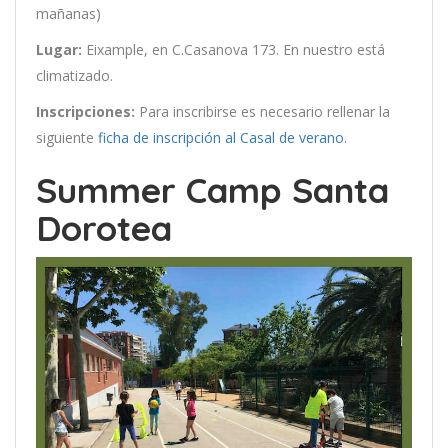
mañanas)
Lugar:
Eixample, en C.Casanova 173. En nuestro está
climatizado.
Inscripciones:
Para inscribirse es necesario rellenar la
siguiente
ficha de inscripción al Casal de verano
.
Summer Camp Santa
Dorotea