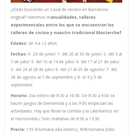
¿Estás buscando un Casal de verano en Barcelona
original? Haremos m
anualidades, talleres
experimentales entre los que se encuentran los
talleres de cocina y nuestro tradicional Masterchef
.
Edades:
de 4 a 12 años
Fechas:
0- 23 de junio/ 1- del 26 al 30 de junio/ 2- del 3 al
7 de julio/ 3- del 10 al 14 de julio/ 4- del 17 al 21 de julio/
5- del 24 al 28 de julio/ 6- del 21 al 25 de agosto/ 7- del
28 de agosto al 1 de septiembre y 8- el 4 y 5 de
septiembre.
Horario:
Día entero de 8:30 a 16:30. De 8:30 a 9:00 se
hacen juegos de bienvenida y a las 9:00 empiezan las
actividades. Hay que llevar la comida y la calentamos en
el microondas./ Solo mañanas de 8:30 a 13:30.
Precio:
135 €/semana (día entero), 90€/semana (sólo