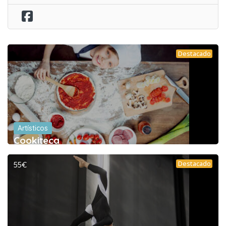
Destacado
Artísticos
Cookiteca
Destacado
55€