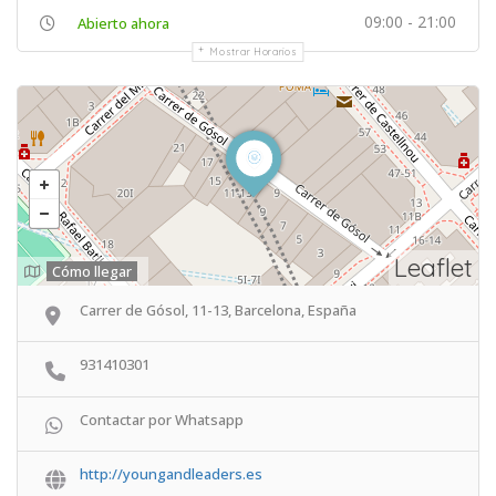
09:00 - 21:00
Abierto ahora
Mostrar Horarios
Leaflet
Cómo llegar
Carrer de Gósol, 11-13, Barcelona, España
931410301
Contactar por Whatsapp
http://youngandleaders.es