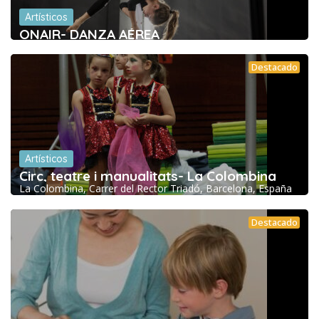
Artísticos
ONAIR- DANZA AÉREA
Destacado
Artísticos
Circ, teatre i manualitats- La Colombina
La Colombina, Carrer del Rector Triadó, Barcelona, España
Destacado