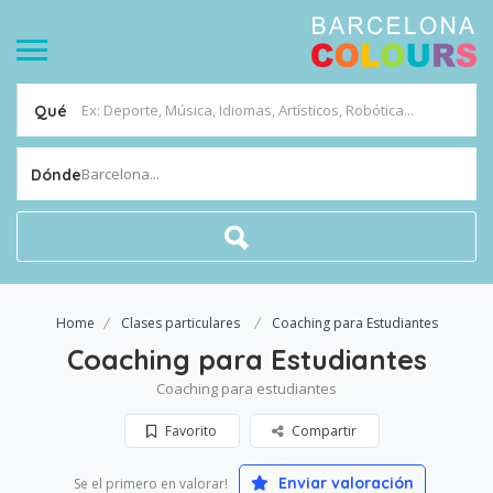
Qué
Barcelona...
Dónde
Home
Clases particulares
Coaching para Estudiantes
Coaching para Estudiantes
Coaching para estudiantes
Favorito
Compartir
Enviar valoración
Se el primero en valorar!