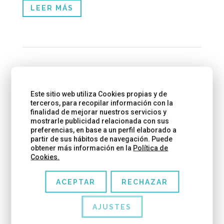
LEER MÁS
Este sitio web utiliza Cookies propias y de
terceros, para recopilar información con la
finalidad de mejorar nuestros servicios y
mostrarle publicidad relacionada con sus
preferencias, en base a un perfil elaborado a
partir de sus hábitos de navegación. Puede
obtener más información en la
Política de
Cookies.
ACEPTAR
RECHAZAR
AJUSTES
UN MAR DE JOCS, EL NUEVO ESPACIO INFANTIL
DE DIAGONAL MAR