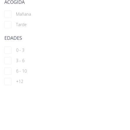
ACOGIDA
Mañana
Tarde
EDADES
0 - 3
3 - 6
6 - 10
+12