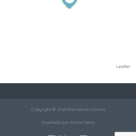
Leaflet
Copyright © 2026 Barcelona Colours
Diseñado por
Antoni Serra