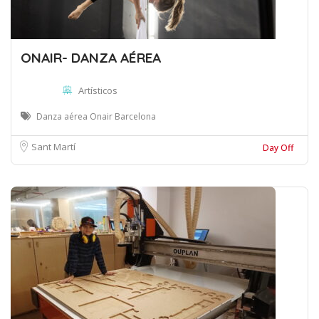
ONAIR- DANZA AÉREA
Artísticos
Danza aérea Onair Barcelona
Sant Martí
Day Off