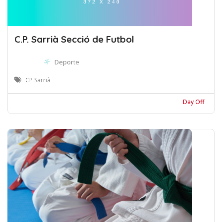
C.P. Sarrià Secció de Futbol
Deporte
CP Sarrià
Day Off