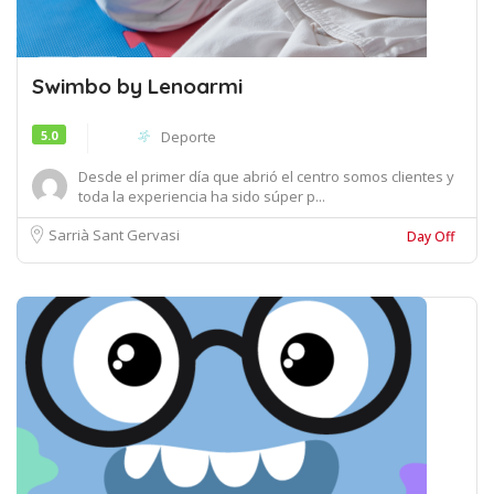
Swimbo by Lenoarmi
5.0
Deporte
Desde el primer día que abrió el centro somos clientes y
toda la experiencia ha sido súper p...
Sarrià Sant Gervasi
Day Off