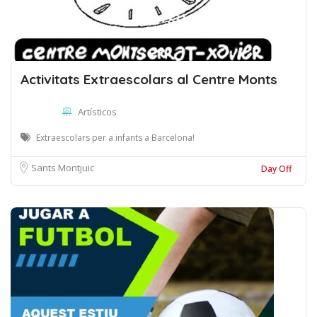
Activitats Extraescolars al Centre Monts
Artísticos
Extraescolars per a infants a Barcelona!
Sants Montjuic
Day Off