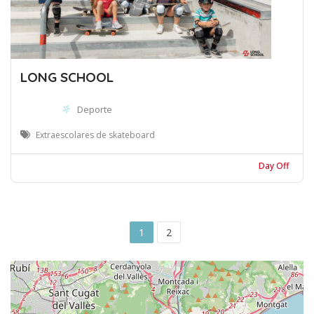
LONG SCHOOL
Deporte
Extraescolares de skateboard
Day Off
1
2