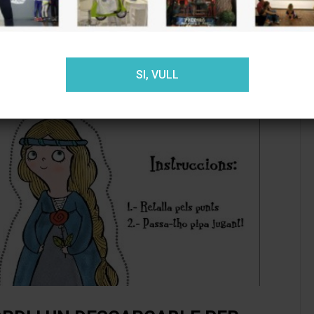
ACEPTAR
RECHAZAR
AJUSTES
SI, VULL