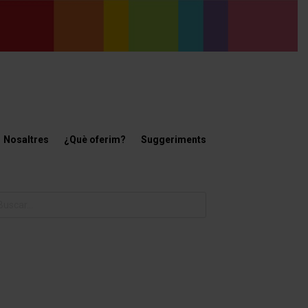
Nosaltres
¿Què oferim?
Suggeriments