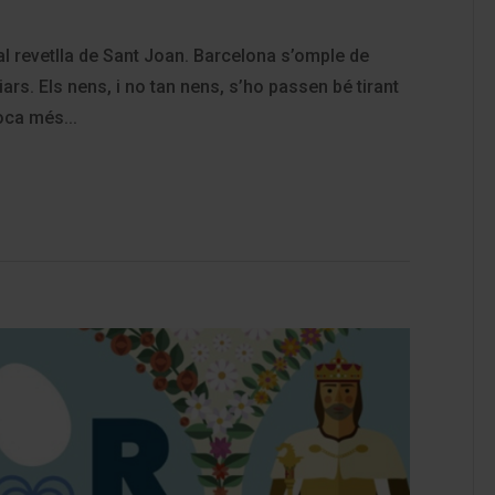
nal revetlla de Sant Joan. Barcelona s’omple de
ars. Els nens, i no tan nens, s’ho passen bé tirant
poca més...