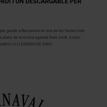
RDI I UN DESCARGABLE PER
 per gaudir a Barcelona en una de les festes més
ls plans de la nostra agenda Sant Jordi. A més…
s petits! LA LLEGENDA DE SANT...