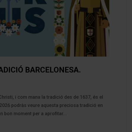
RADICIÓ BARCELONESA.
risti, i com mana la tradició des de 1637, és el
e 2026 podràs veure aquesta preciosa tradició en
 un bon moment per a aprofitar...