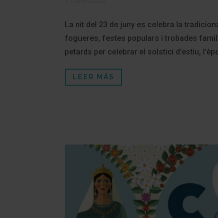
La nit del 23 de juny es celebra la tradicio
fogueres, festes populars i trobades famili
petards per celebrar el solstici d’estiu, l’è
LEER MÁS