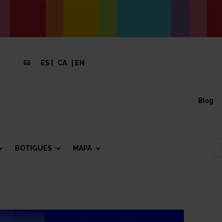
ES
|
CA
|
EN

Blog
BOTIGUES
MAPA