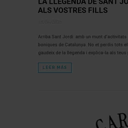
LA LLEGENDA DE SANT JO
ALS VOSTRES FILLS
18/04/2026
Arriba Sant Jordi amb un munt d’activitats
boniques de Catalunya. No et perdis tots e
gaudeix de la llegenda i explica-la als teu
LEER MÁS