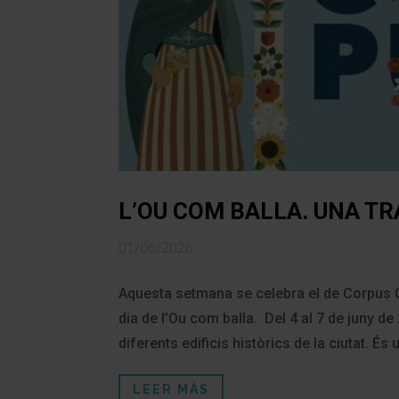
L’OU COM BALLA. UNA T
01/06/2026
Aquesta setmana se celebra el de Corpus Ch
dia de l’Ou com balla. Del 4 al 7 de juny d
diferents edificis històrics de la ciutat. És
LEER MÁS