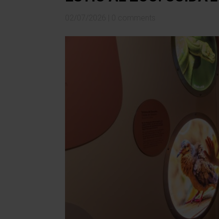
02/07/2026
|
0 comments