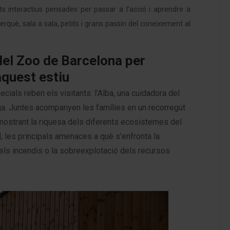
s interactius pensades per passar a l’acció i aprendre a
rquè, sala a sala, petits i grans passin del coneixement al
 del Zoo de Barcelona per
aquest estiu
ecials reben els visitants: l’Alba, una cuidadora del
iga. Juntes acompanyen les famílies en un recorregut
, mostrant la riquesa dels diferents ecosistemes del
l, les principals amenaces a què s’enfronta la
ó, els incendis o la sobreexplotació dels recursos