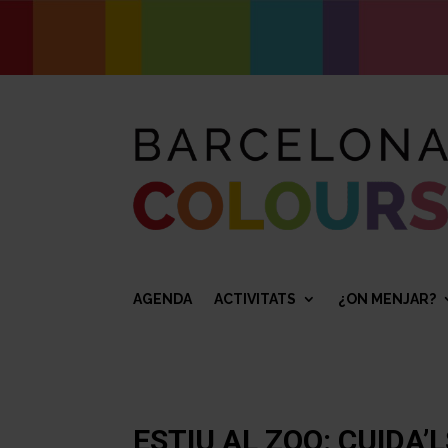
AGENDA
ACTIVITATS
¿ON MENJAR?
ESTIU AL ZOO: CUIDA’L