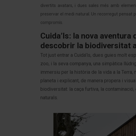
divertits avatars, i dues sales més amb element
preservar el medi natural. Un recorregut pensat pe
compromís.
Cuida’ls: la nova aventura
descobrir la biodiversitat 
Tot just entrar a Cuida’ls, dues guies molt esp
zoo, i la seva companya, una simpàtica llúdr
immersiu per la història de la vida a la Terra
planeta i explicant, de manera propera i visua
biodiversitat: la caça furtiva, la contaminaci
naturals.