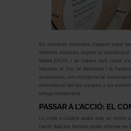
Els elements interactius d’aquest espai t
diferents espècies segons la classificació 
Natura (UICN). I de manera molt visual, s’
impulsen el Zoo de Barcelona i la Fundac
amenaçades, com el projecte de conservació 
reintroducció del turó europeu, o les iniciati
tortuga mediterrània.
PASSAR A L’ACCIÓ: EL C
La visita a Cuida’ls acaba amb un colofó 
l’acció. Aquí les famílies poden informar-se