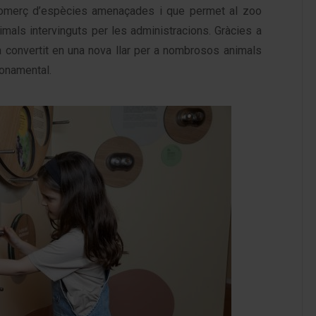
l comerç d’espècies amenaçades i que permet al zoo
imals intervinguts per les administracions. Gràcies a
 convertit en una nova llar per a nombrosos animals
onamental.