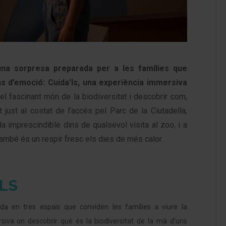
una sorpresa preparada per a les famílies que
ns d’emoció: Cuida’ls, una experiència immersiva
el fascinant món de la biodiversitat i descobrir com,
t just al costat de l’accés pel Parc de la Ciutadella,
a imprescindible dins de qualsevol visita al zoo, i a
també és un respir fresc els dies de més calor.
’LS
uïda en tres espais que conviden les famílies a viure la
siva on descobrir què és la biodiversitat de la mà d’uns