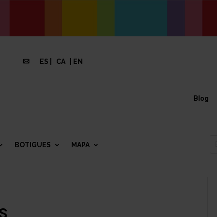
ES
|
CA
|
EN

Blog
BOTIGUES
MAPA
S