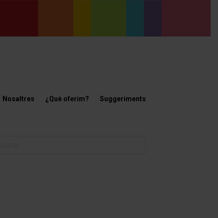
Nosaltres
¿Què oferim?
Suggeriments