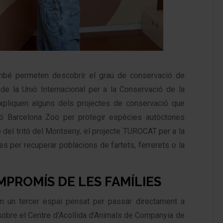
ambé permeten descobrir el grau de conservació de
de la Unió Internacional per a la Conservació de la
expliquen alguns dels projectes de conservació que
ió Barcelona Zoo per protegir espècies autòctones
del tritó del Montseny, el projecte TUROCAT per a la
ves per recuperar poblacions de fartets, ferrerets o la
OMPROMÍS DE LES FAMÍLIES
en un tercer espai pensat per passar directament a
 sobre el Centre d’Acollida d’Animals de Companyia de