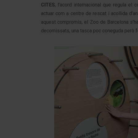
CITES
, l’acord internacional que regula e
actuar com a centre de rescat i acollida d’an
aquest compromís, el Zoo de Barcelona s’ha
decomissats, una tasca poc coneguda però f