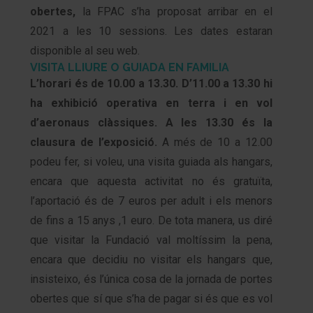
obertes,
la FPAC s’ha proposat arribar en el
2021 a les 10 sessions. Les dates estaran
disponible al seu web.
VISITA LLIURE O GUIADA EN FAMILIA
L’horari és de 10.00 a 13.30. D’11.00 a 13.30 hi
ha exhibició operativa en terra i en vol
d’aeronaus clàssiques. A les 13.30 és la
clausura de l’exposició.
A més de 10 a 12.00
podeu fer, si voleu, una visita guiada als hangars,
encara que aquesta activitat no és gratuïta,
l’aportació és de 7 euros per adult i els menors
de fins a 15 anys ,1 euro. De tota manera, us diré
que visitar la Fundació val moltíssim la pena,
encara que decidiu no visitar els hangars que,
insisteixo, és l’única cosa de la jornada de portes
obertes que sí que s’ha de pagar si és que es vol