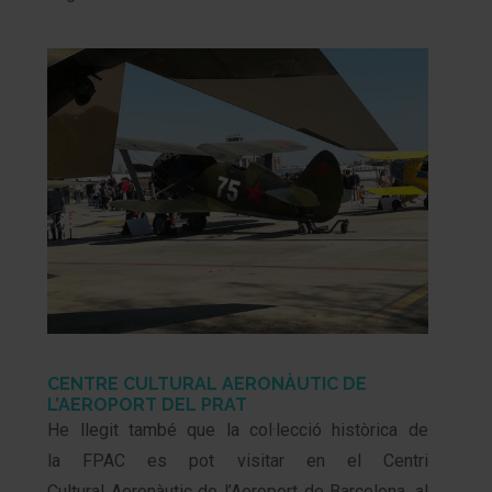
CENTRE CULTURAL AERONÀUTIC DE
L’AEROPORT DEL PRAT
He llegit també que la col·lecció històrica de
la FPAC es pot visitar en el Centri
Cultural Aeronàutic de l’Aeroport de Barcelona, al