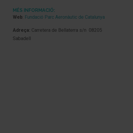
MÉS INFORMACIÓ:
Web
:
Fundació Parc Aeronàutic de Catalunya
Adreça:
Carretera de Bellaterra s/n 08205
Sabadell