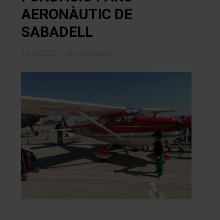
AERONÀUTIC DE
SABADELL
10/02/2021
|
0 comments