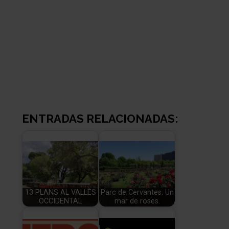
ENTRADAS RELACIONADAS:
13 PLANS AL VALLÈS
Parc de Cervantes. Un
OCCIDENTAL
mar de roses.