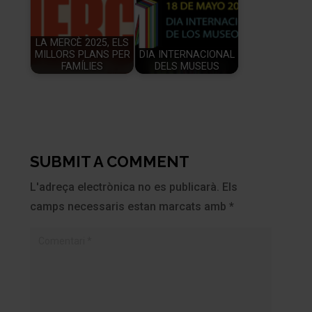
LA MERCÈ 2025, ELS
MILLORS PLANS PER
DIA INTERNACIONAL
FAMÍLIES
DELS MUSEUS
SUBMIT A COMMENT
L'adreça electrònica no es publicarà.
Els
camps necessaris estan marcats amb
*