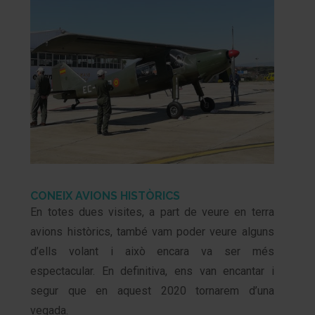
CONEIX AVIONS HISTÒRICS
En totes dues visites, a part de veure en terra
avions històrics, també vam poder veure alguns
d’ells volant i això encara va ser més
espectacular. En definitiva, ens van encantar i
segur que en aquest 2020 tornarem d’una
vegada.