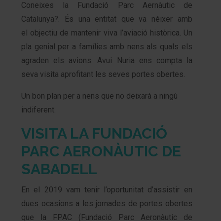
Coneixes la Fundació Parc Aernàutic de
Catalunya?. És una entitat que va néixer amb
el objectiu de mantenir viva l’aviació històrica. Un
pla genial per a famílies amb nens als quals els
agraden els avions. Avui Nuria ens compta la
seva visita aprofitant les seves portes obertes.
Un bon plan per a nens que no deixarà a ningú
indiferent.
VISITA LA FUNDACIÓ
PARC AERONÀUTIC DE
SABADELL
En el 2019 vam tenir l’oportunitat d’assistir en
dues ocasions a les jornades de portes obertes
que la FPAC (Fundació Parc Aeronàutic de