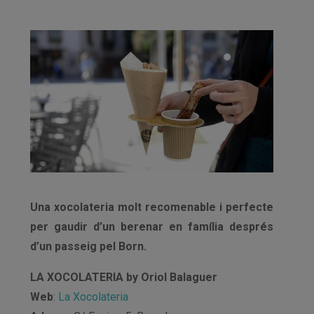
Una xocolateria molt recomenable i perfecte
per gaudir d’un berenar en família després
d’un passeig pel Born.
LA XOCOLATERIA by Oriol Balaguer
Web
:
La Xocolateria