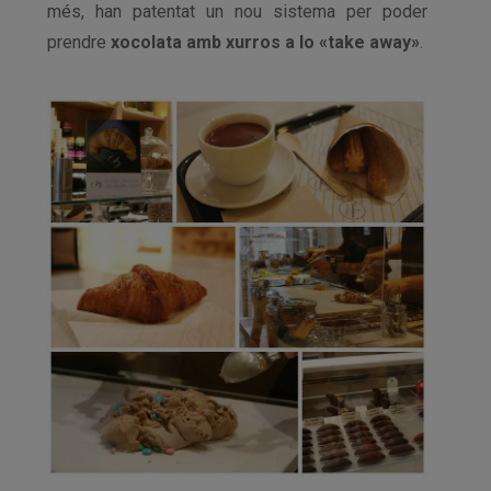
més, han patentat un nou sistema per poder
prendre
xocolata amb xurros a lo «take away»
.