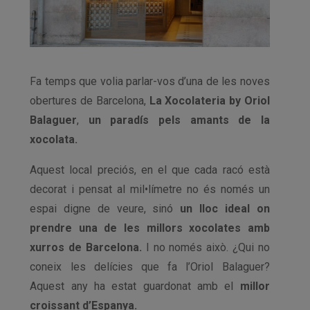
Fa temps que volia parlar-vos d’una de les noves
obertures de Barcelona,
La Xocolateria by Oriol
Balaguer
,
un paradís pels amants de la
xocolata.
Aquest local preciós, en el que cada racó està
decorat i pensat al mil•límetre no és només un
espai digne de veure, sinó
un lloc ideal on
prendre una de les millors xocolates amb
xurros de Barcelona.
I no només això. ¿Qui no
coneix les delícies que fa l’Oriol Balaguer?
Aquest any ha estat guardonat amb el
millor
croissant d’Espanya.