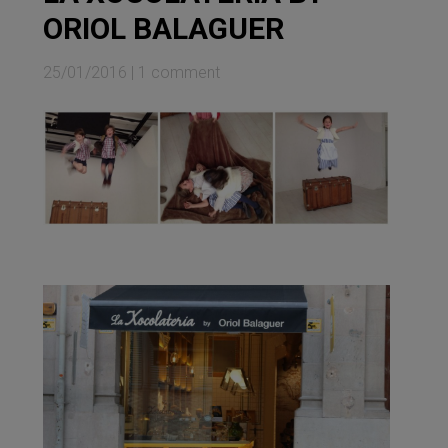
ORIOL BALAGUER
25/01/2016
|
1 comment