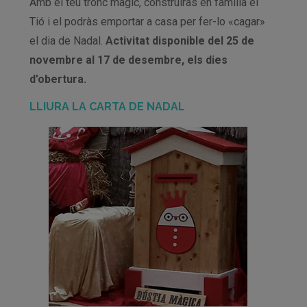
Amb el teu tronc màgic, construiràs en família el
Tió i el podràs emportar a casa per fer-lo «cagar»
el dia de Nadal.
Activitat disponible del 25 de
novembre al 17 de desembre, els dies
d’obertura.
LLIURA LA CARTA DE NADAL