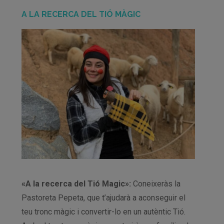
A LA RECERCA DEL TIÓ MÀGIC
«A la recerca del Tió Magic»:
Coneixeràs la
Pastoreta Pepeta, que t’ajudarà a aconseguir el
teu tronc màgic i convertir-lo en un autèntic Tió.