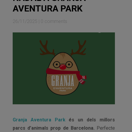
AVENTURA PARK
26/11/2025
|
0 comments
Granja Aventura Park
és un dels millors
parcs d’animals prop de Barcelona.
Perfecte