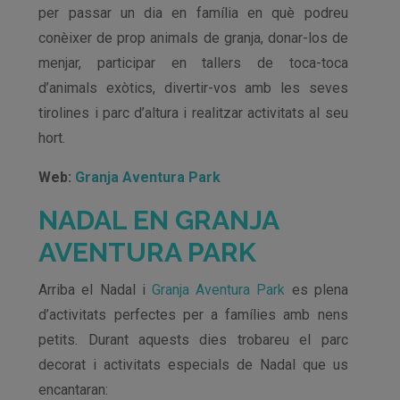
per passar un dia en família en què podreu
conèixer de prop animals de granja, donar-los de
menjar, participar en tallers de toca-toca
d’animals exòtics, divertir-vos amb les seves
tirolines i parc d’altura i realitzar activitats al seu
hort.
Web:
Granja Aventura Park
NADAL EN GRANJA
AVENTURA PARK
Arriba el Nadal i
Granja Aventura Park
es plena
d’activitats perfectes per a famílies amb nens
petits. Durant aquests dies trobareu el parc
decorat i activitats especials de Nadal que us
encantaran: