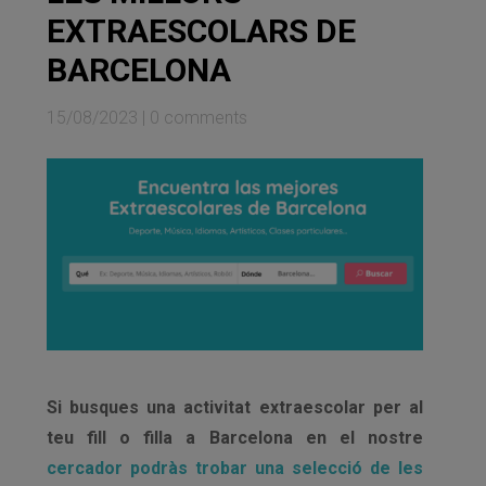
EXTRAESCOLARS DE
BARCELONA
15/08/2023
|
0 comments
Si busques una activitat extraescolar per al
teu fill o filla a Barcelona en el nostre
cercador podràs trobar una selecció de les