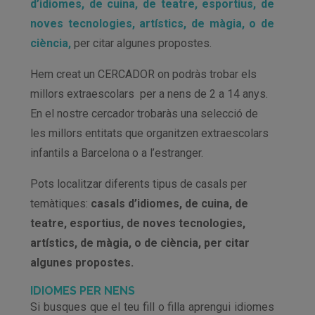
d’idiomes, de cuina, de teatre, esportius, de
noves tecnologies, artístics, de màgia, o de
ciència,
per citar algunes propostes.
Hem creat un CERCADOR on podràs trobar els
millors extraescolars per a nens de 2 a 14 anys.
En el nostre cercador trobaràs una selecció de
les millors entitats que organitzen extraescolars
infantils a Barcelona o a l’estranger.
Pots localitzar diferents tipus de casals per
temàtiques:
casals d’idiomes, de cuina, de
teatre, esportius, de noves tecnologies,
artístics, de màgia, o de ciència, per citar
algunes propostes.
IDIOMES PER NENS
Si busques que el teu fill o filla aprengui idiomes