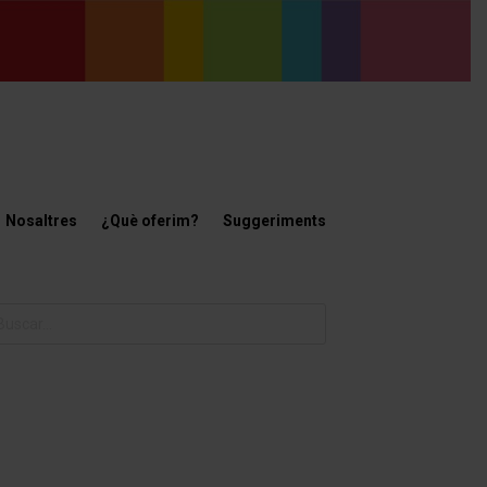
Nosaltres
¿Què oferim?
Suggeriments