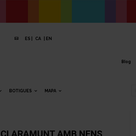
ES
|
CA
|
EN

Blog
BOTIGUES
MAPA
DE CLARAMUNT AMB NENS