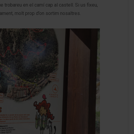
e trobareu en el camí cap al castell. Si us fixeu,
ntament, molt prop d’on sortim nosaltres.