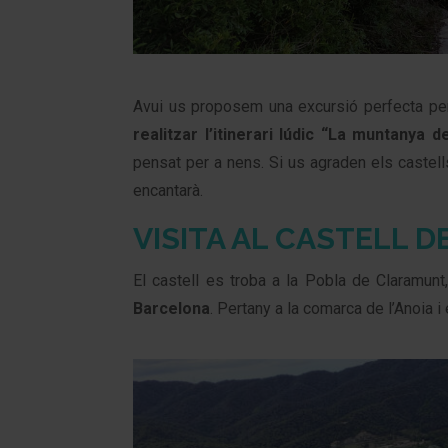
Avui us proposem una excursió perfecta pe
realitzar l’itinerari lúdic “La muntanya 
pensat per a nens. Si us agraden els castells
encantarà.
VISITA AL CASTELL 
El castell es troba a la Pobla de Claramunt
Barcelona
. Pertany a la comarca de l’Anoia i