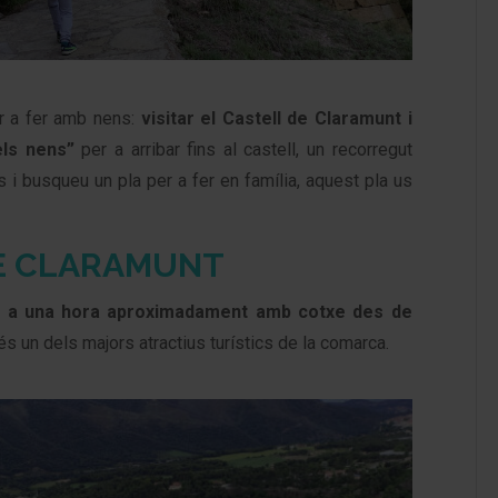
r a fer amb nens:
visitar el Castell de Claramunt i
dels nens”
per a arribar fins al castell, un recorregut
 i busqueu un pla per a fer en família, aquest pla us
DE CLARAMUNT
,
a una hora aproximadament amb cotxe des de
 és un dels majors atractius turístics de la comarca.