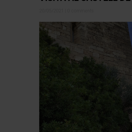
20/05/2021
|
0 comments