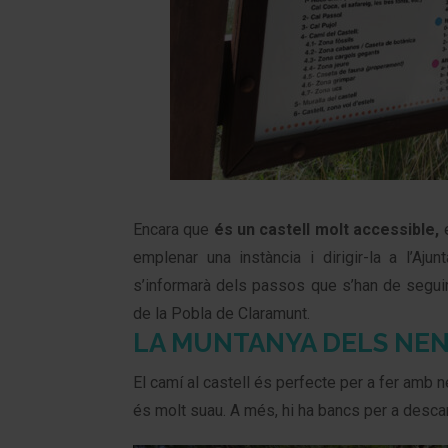
Encara que
és un castell molt accessible,
e
emplenar una instància i dirigir-la a l’Aju
s’informarà dels passos que s’han de seguir.
de la Pobla de Claramunt.
LA MUNTANYA DELS NE
El camí al castell és perfecte per a fer amb n
és molt suau. A més, hi ha bancs per a descan