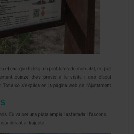
n el cas que hi hagi un problema de mobilitat, es pot
ntament quinze dies previs a la visita i des d’aquí
 Tot això s’explica en la pàgina web de l’Ajuntament
NS
ens. Es va per una pista ampla i asfaltada i l’ascens
sar durant el trajecte