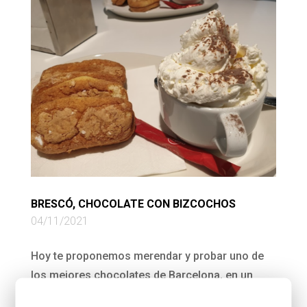
BRESCÓ, CHOCOLATE CON BIZCOCHOS
04/11/2021
Hoy te proponemos merendar y probar uno de
los mejores chocolates de Barcelona, en un
edificio diseñado por Antonio Gaudí. ¿te