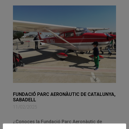
FUNDACIÓ PARC AERONÀUTIC DE CATALUNYA,
SABADELL
11/02/2025
¿Conoces la Fundació Parc Aeronàutic de