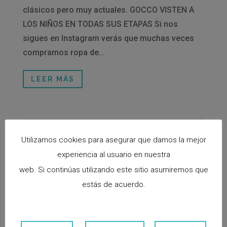
clásicos pero muy actuales. GOCCO VISTEN A
LOS NIÑOS EN TODAS SUS ETAPAS Si nos
sigues en Instagram verás que muchas veces
compramos ropa de...
LEER MÁS
Utilizamos cookies para asegurar que damos la mejor
experiencia al usuario en nuestra
web. Si continúas utilizando este sitio asumiremos que
estás de acuerdo.