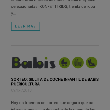
seleccionadas. KONFETTI KIDS, tienda de ropa
y...
LEER MÁS
SORTEO: SILLITA DE COCHE INFANTIL DE BABIS
PUERICULTURA
09/04/2018
Hoy os traemos un sorteo que seguro que os
interesa, una sillita de coche de la mano de las