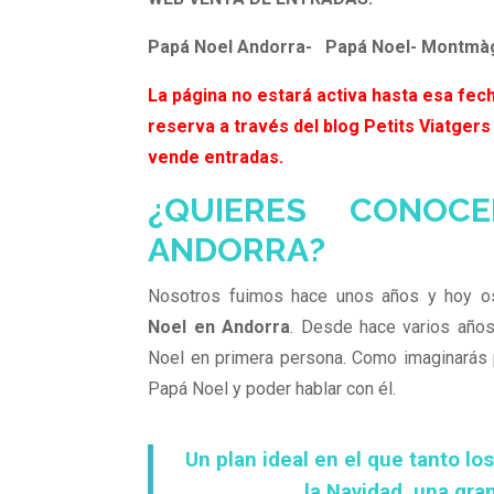
Papá Noel Andorra- Papá Noel- Montmà
La página no estará activa hasta esa fech
reserva a través del blog Petits Viatgers
vende entradas.
¿QUIERES CONOC
ANDORRA?
Nosotros fuimos hace unos años y hoy o
Noel en Andorra
. Desde hace varios año
Noel en primera persona. Como imaginarás p
Papá Noel y poder hablar con él.
Un plan ideal en el que tanto lo
la Navidad, una gra