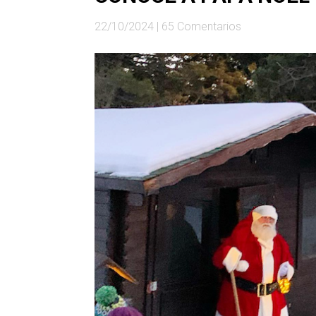
22/10/2024
|
65 Comentarios