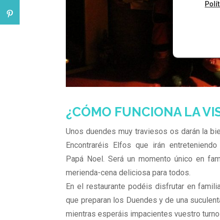
Polí
¿CÓMO FUNCIONA LA VIS
Unos duendes muy traviesos os darán la bien
Encontraréis Elfos que irán entreteniend
Papá
Noel
. Será un momento único en fam
merienda-cena deliciosa para todos.
En el restaurante podéis disfrutar en famil
que preparan los Duendes y de una suculent
mientras esperáis impacientes vuestro turno