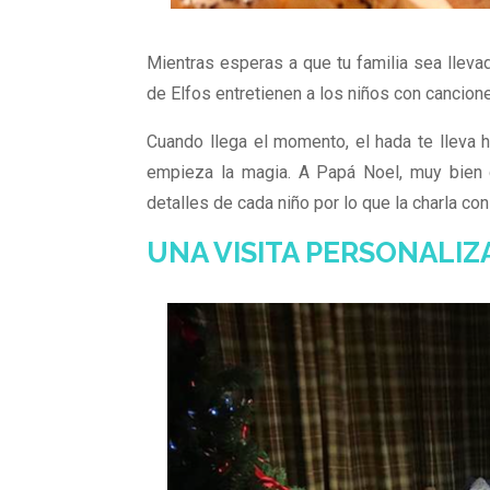
Mientras esperas a que tu familia sea lleva
de Elfos entretienen a los niños con cancione
Cuando llega el momento, el hada te lleva ha
empieza la magia. A Papá Noel, muy bien c
detalles de cada niño por lo que la charla co
UNA VISITA PERSONALIZ