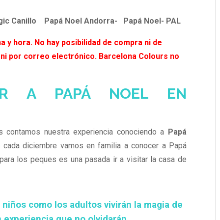
gic Canillo
Papá Noel Andorra- Papá Noel- PAL
a y hora. No hay posibilidad de compra ni de
 ni por correo electrónico. Barcelona Colours no
ER A PAPÁ NOEL EN
s contamos nuestra experiencia conociendo a
Papá
s cada diciembre vamos en familia a conocer a Papá
ara los peques es una pasada ir a visitar la casa de
s niños como los adultos vivirán la magia de
n experiencia que no olvidarán.