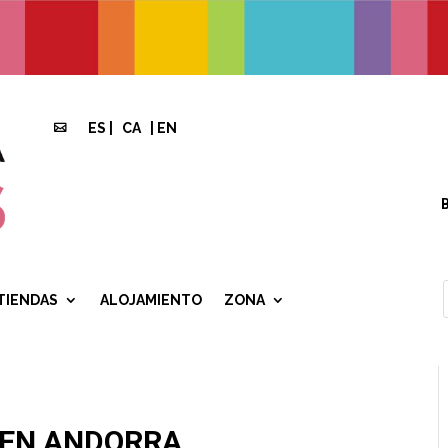
ES
|
CA
|
EN

TIENDAS
ALOJAMIENTO
ZONA
 EN ANDORRA