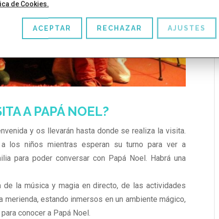
tica de Cookies.
ACEPTAR
RECHAZAR
AJUSTES
ITA A PAPÁ NOEL?
venida y os llevarán hasta donde se realiza la visita.
o a los niños mientras esperan su turno para ver a
ilia para poder conversar con
Papá
Noel
. Habrá una
ia de la música y magia en directo, de las actividades
a merienda, estando inmersos en un ambiente mágico,
 para conocer a Papá Noel.