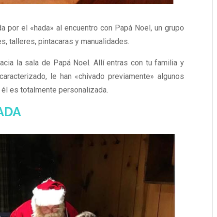
da por el «hada» al encuentro con Papá Noel, un grupo
s, talleres, pintacaras y manualidades.
cia la sala de Papá Noel. Allí entras con tu familia y
aracterizado, le han «chivado previamente» algunos
n él es totalmente personalizada.
ADA