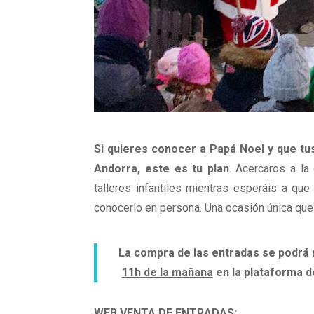
Si quieres conocer a Papá Noel y que tus
Andorra, este es tu plan
. Acercaros a la
talleres infantiles mientras esperáis a que
conocerlo en persona. Una ocasión única que 
La compra de las entradas se podrá r
11h de la mañana
en la plataforma de
WEB VENTA DE ENTRADAS: