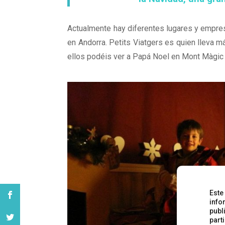
Actualmente hay diferentes lugares y empre
en Andorra. Petits Viatgers es quien lleva 
ellos podéis ver a Papá Noel en Mont Màgic 
Este
info
publ
part