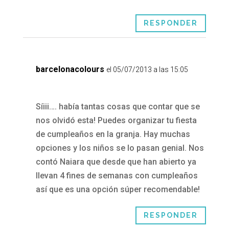
RESPONDER
barcelonacolours
el 05/07/2013 a las 15:05
Síiii…. había tantas cosas que contar que se
nos olvidó esta! Puedes organizar tu fiesta
de cumpleaños en la granja. Hay muchas
opciones y los niños se lo pasan genial. Nos
contó Naiara que desde que han abierto ya
llevan 4 fines de semanas con cumpleaños
así que es una opción súper recomendable!
RESPONDER