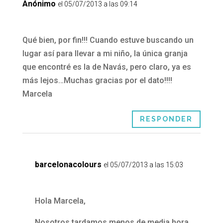
Anónimo
el 05/07/2013 a las 09:14
Qué bien, por fin!!! Cuando estuve buscando un
lugar así para llevar a mi niño, la única granja
que encontré es la de Navás, pero claro, ya es
más lejos…Muchas gracias por el dato!!!!
Marcela
RESPONDER
barcelonacolours
el 05/07/2013 a las 15:03
Hola Marcela,
Nosotros tardamos menos de media hora