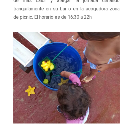
de más calor y alargar la jornada cenando
tranquilamente en su bar o en la acogedora zona
de picnic. El horario es de 16:30 a 22h