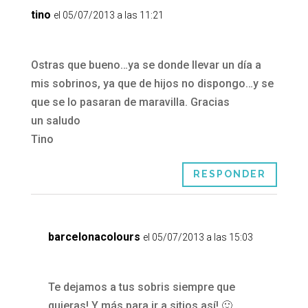
tino
el 05/07/2013 a las 11:21
Ostras que bueno…ya se donde llevar un día a
mis sobrinos, ya que de hijos no dispongo…y se
que se lo pasaran de maravilla. Gracias
un saludo
Tino
RESPONDER
barcelonacolours
el 05/07/2013 a las 15:03
Te dejamos a tus sobris siempre que
quieras! Y más para ir a sitios así! 🙂