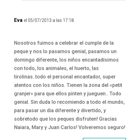
Eva
el 05/07/2013 a las 17:18
Nosotros fuimos a celebrar el cumple de la
peque y nos lo pasamos genial, pasamos un
domingo diferente, los niños encantadísimos
con todo, los animales, el huerto, las
tirolinas..todo el personal encantador, super
atentos con los niños. Tienen la zona del «petit
granjer» para que ellos pinten y jueguen.. Todo
genial. Sin duda lo recomiendo a todo el mundo,
para pasar un dia diferente y divertido, y
sobretodo que los peques disfruten! Gracias
Naiara, Mary y Juan Carlos! Volveremos seguro!