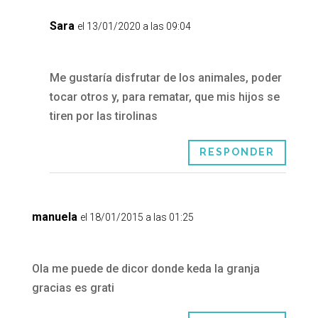
Sara
el 13/01/2020 a las 09:04
Me gustaría disfrutar de los animales, poder
tocar otros y, para rematar, que mis hijos se
tiren por las tirolinas
RESPONDER
manuela
el 18/01/2015 a las 01:25
Ola me puede de dicor donde keda la granja
gracias es grati