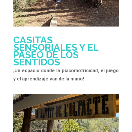
CASITAS
SENSORIALES Y EL
PASEO DE LOS
SENTIDOS
¡Un espacio donde la psicomotricidad, el juego
y el aprendizaje van de la mano!