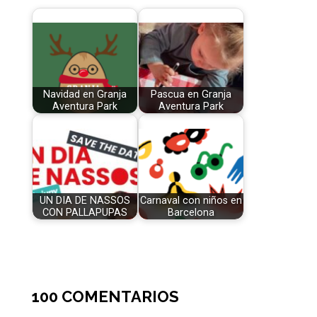
Navidad en Granja
Pascua en Granja
Aventura Park
Aventura Park
UN DIA DE NASSOS
Carnaval con niños en
CON PALLAPUPAS
Barcelona
100 COMENTARIOS