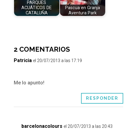
PARQUES
ACUÁTICOS DE
Pascua en Granja
CATALUÑA
Aventura Park
2 COMENTARIOS
Patricia
el 20/07/2013 a las 17:19
Me lo apunto!
RESPONDER
barcelonacolours
el 20/07/2013 a las 20:43