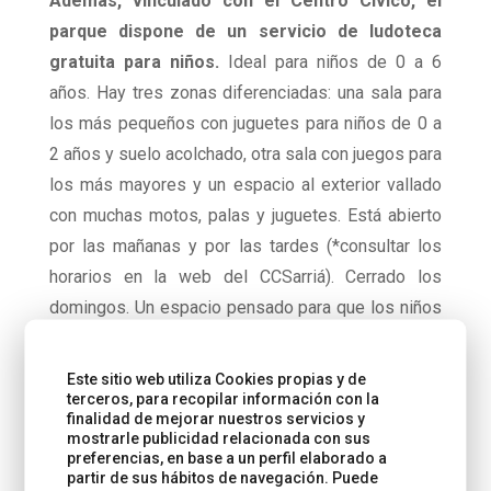
Además, vinculado con el Centro Cívico, el
parque dispone de un servicio de ludoteca
gratuita para niños.
Ideal para niños de 0 a 6
años. Hay tres zonas diferenciadas: una sala para
los más pequeños con juguetes para niños de 0 a
2 años y suelo acolchado, otra sala con juegos para
los más mayores y un espacio al exterior vallado
con muchas motos, palas y juguetes. Está abierto
por las mañanas y por las tardes (*consultar los
horarios en la web del CCSarriá). Cerrado los
domingos. Un espacio pensado para que los niños
puedan jugar, experimentar, compartir y
relacionarse con otros niños y adultos en un
Este sitio web utiliza Cookies propias y de
entorno natural.
terceros, para recopilar información con la
finalidad de mejorar nuestros servicios y
mostrarle publicidad relacionada con sus
preferencias, en base a un perfil elaborado a
partir de sus hábitos de navegación. Puede