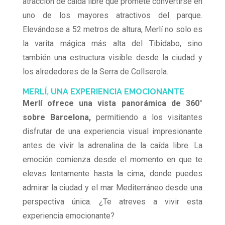
atracción de caída libre que promete convertirse en
uno de los mayores atractivos del parque.
Elevándose a 52 metros de altura, Merlí no solo es
la varita mágica más alta del Tibidabo, sino
también una estructura visible desde la ciudad y
los alrededores de la Serra de Collserola.
MERLÍ, UNA EXPERIENCIA EMOCIONANTE
Merlí ofrece una vista panorámica de 360°
sobre Barcelona,
permitiendo a los visitantes
disfrutar de una experiencia visual impresionante
antes de vivir la adrenalina de la caída libre. La
emoción comienza desde el momento en que te
elevas lentamente hasta la cima, donde puedes
admirar la ciudad y el mar Mediterráneo desde una
perspectiva única. ¿Te atreves a vivir esta
experiencia emocionante?