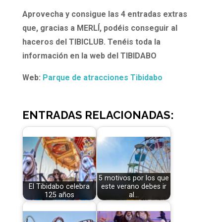
Aprovecha y consigue las 4 entradas extras
que, gracias a MERLÍ, podéis conseguir al
haceros del TIBICLUB.
Tenéis toda la
información en la web del TIBIDABO
Web:
Parque de atracciones Tibidabo
ENTRADAS RELACIONADAS:
5 motivos por los que
El Tibidabo celebra
este verano debes ir
125 años
al…