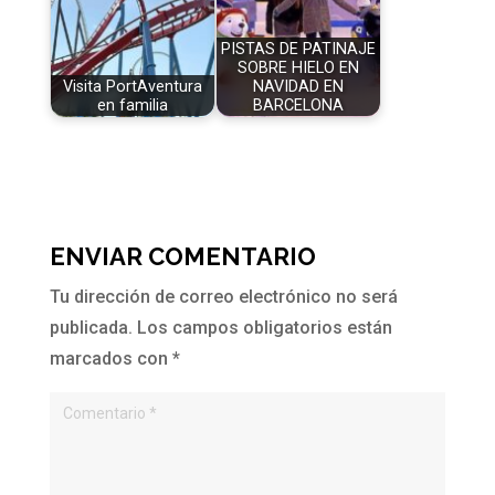
PISTAS DE PATINAJE
SOBRE HIELO EN
Visita PortAventura
NAVIDAD EN
en familia
BARCELONA
ENVIAR COMENTARIO
Tu dirección de correo electrónico no será
publicada.
Los campos obligatorios están
marcados con
*