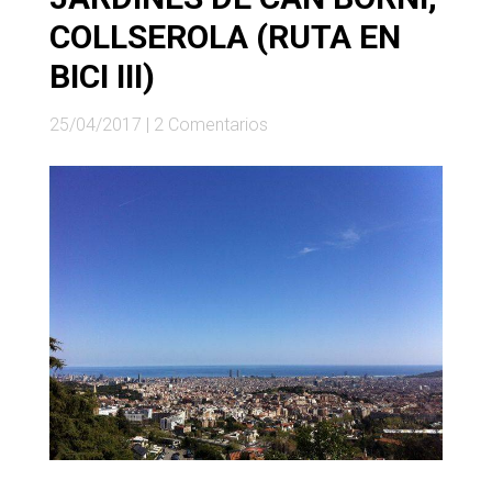
COLLSEROLA (RUTA EN
BICI III)
25/04/2017
|
2 Comentarios