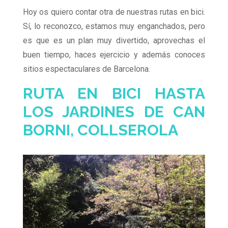
Hoy os quiero contar otra de nuestras rutas en bici.
Sí, lo reconozco, estamos muy enganchados, pero
es que es un plan muy divertido, aprovechas el
buen tiempo, haces ejercicio y además conoces
sitios espectaculares de Barcelona.
RUTA EN BICI HASTA
LOS JARDINES DE CAN
BORNI, COLLSEROLA