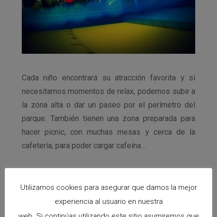
Cada niño encontrará su atracción favorita y si
necesitamos momentos de relax, podemos subir a
la zona alta o dar un paseo por el perímetro del
parque. También tienen una zona preparada para
hacer picnic, con muchas mesas y cerca de la
cafetería, para poder cargar cafeína…
Utilizamos cookies para asegurar que damos la mejor
experiencia al usuario en nuestra
web. Si continúas utilizando este sitio asumiremos que