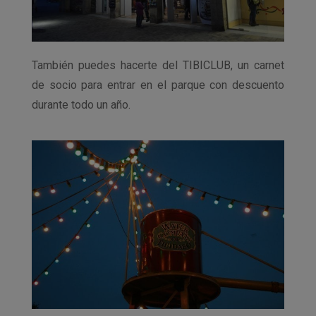
También puedes hacerte del TIBICLUB, un carnet
de socio para entrar en el parque con descuento
durante todo un año.