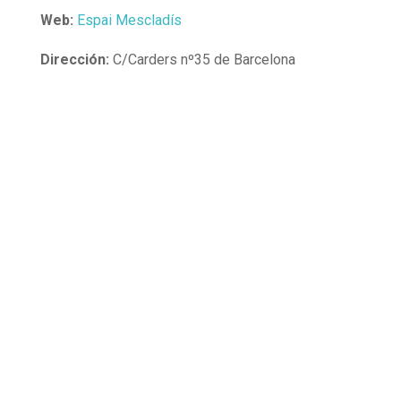
Web:
Espai Mescladís
Dirección:
C/Carders nº35 de Barcelona