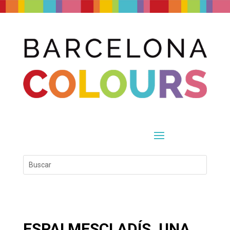
ESPAI MESCLADÍS, UNA