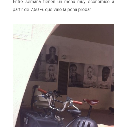
Entre semana tienen un menú muy económico a
partir de 7,60.-€ que vale la pena probar.