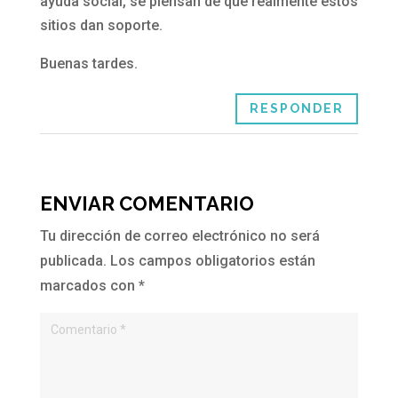
ayuda social, se piensan de que realmente estos
sitios dan soporte.
Buenas tardes.
RESPONDER
ENVIAR COMENTARIO
Tu dirección de correo electrónico no será
publicada.
Los campos obligatorios están
marcados con
*