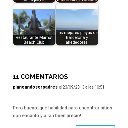
Las mejores playas de
Restaurante Mamut
Barcelona y
Beach Club
alrededores.
11 COMENTARIOS
planeandoserpadres
el 23/09/2013 a las 10:51
Pero bueno ¡qué habilidad para encontrar sitios
con encanto y a tan buen precio!