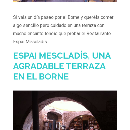
Si vais un día paseo por el Borne y queréis comer
algo sencillo pero cuidado en una terraza con
mucho encanto tenéis que probar el Restaurante
Espai Mescladís.
ESPAI MESCLADÍS, UNA
AGRADABLE TERRAZA
EN EL BORNE