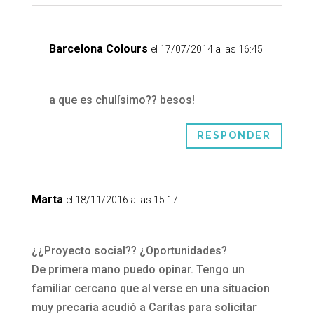
Barcelona Colours
el 17/07/2014 a las 16:45
a que es chulísimo?? besos!
RESPONDER
Marta
el 18/11/2016 a las 15:17
¿¿Proyecto social?? ¿Oportunidades?
De primera mano puedo opinar. Tengo un
familiar cercano que al verse en una situacion
muy precaria acudió a Caritas para solicitar