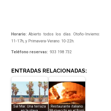
Horario:
Abierto todos los días. Otoño-Invierno:
11-17h, y Primavera-Verano: 10-22h.
Teléfono reservas:
933 198 732
ENTRADAS RELACIONADAS:
Sal Mar. Una terraza
Restaurante italiano
en la playa.
Murivecchi en el Born