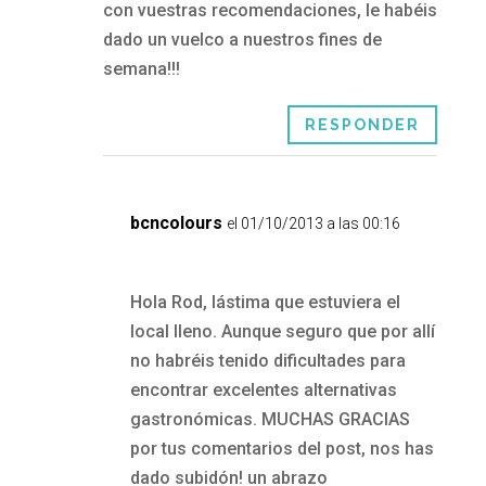
con vuestras recomendaciones, le habéis
dado un vuelco a nuestros fines de
semana!!!
RESPONDER
bcncolours
el 01/10/2013 a las 00:16
Hola Rod, lástima que estuviera el
local lleno. Aunque seguro que por allí
no habréis tenido dificultades para
encontrar excelentes alternativas
gastronómicas. MUCHAS GRACIAS
por tus comentarios del post, nos has
dado subidón! un abrazo