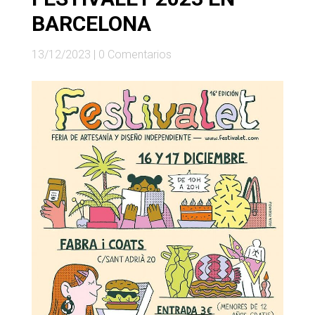
BARCELONA
13/12/2023
|
0 Comentarios