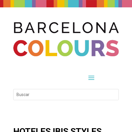
HOTELES IBIS STYLES,