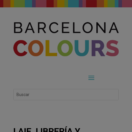
LAIE, LIBRERÍA Y