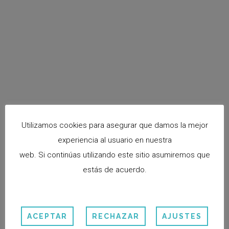
Utilizamos cookies para asegurar que damos la mejor
experiencia al usuario en nuestra
web. Si continúas utilizando este sitio asumiremos que
estás de acuerdo.
ENTRADAS RELACIONADAS:
ACEPTAR
RECHAZAR
AJUSTES