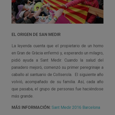
EL ORIGEN DE SAN MEDIR
La leyenda cuenta que el propietario de un horno
en Gran de Gràcia enfermó y, esperando un milagro,
pidió ayuda a Sant Medir. Cuando la salud del
panadero mejoró, comenzó su primer peregrinaje a
caballo al santuario de Collserola. El siguiente año
volvió, acompañado de su familia. Así, cada año
que pasaba, el grupo de personas fue haciéndose
más grande.
MÁS INFORMACIÓN:
Sant Medir 2016 Barcelona