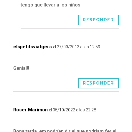
tengo que llevar a los niños.
RESPONDER
elspetitsviatgers
el 27/09/2013 a las 12:59
Genial!!
RESPONDER
Roser Marimon
el 05/10/2022 a las 22:28
Bona tarda, em podrían dir el que podriam fer el