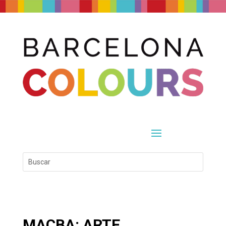
MACBA: ARTE