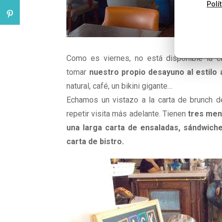
Polí
Como es viernes, no está disponible la 
tomar
nuestro propio desayuno al estilo
natural, café, un bikini gigante…
Echamos un vistazo a la carta de brunch d
repetir visita más adelante. Tienen
tres menú
una larga carta de ensaladas, sándwich
carta de bistro.