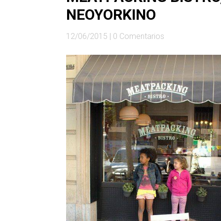
NEOYORKINO
12/06/2015
|
0 Comentarios