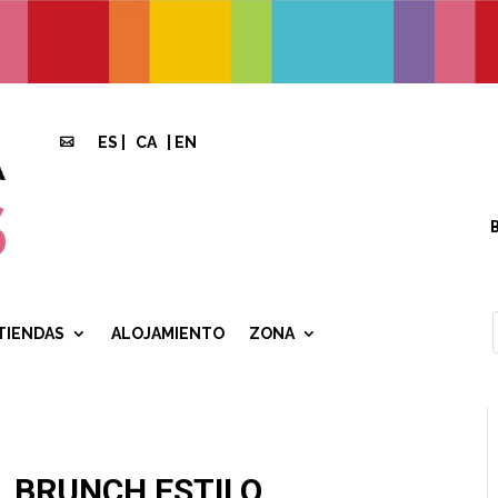
ES
|
CA
|
EN

TIENDAS
ALOJAMIENTO
ZONA
, BRUNCH ESTILO