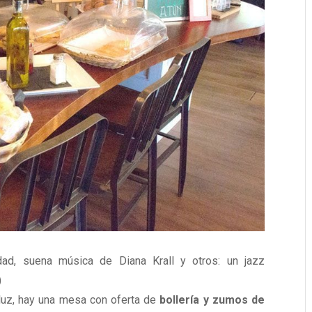
dad, suena música de Diana Krall y otros: un jazz
)
e luz, hay una mesa con oferta de
bollería y zumos de