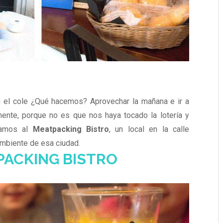
n el cole ¿Qué hacemos? Aprovechar la mañana e ir a
ente, porque no es que nos haya tocado la lotería y
vamos al
Meatpacking Bistro
, un local en la calle
ambiente de esa ciudad.
ACKING BISTRO