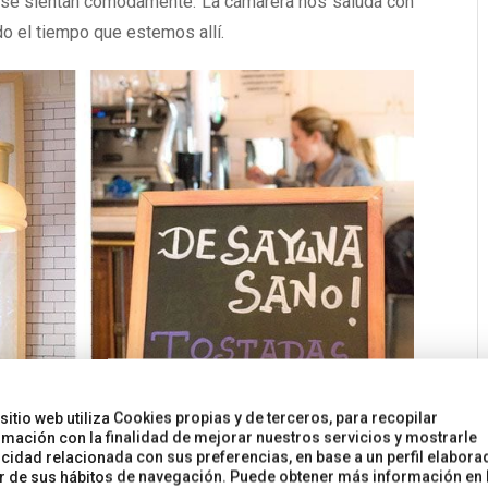
as se sientan cómodamente. La camarera nos saluda con
o el tiempo que estemos allí.
 sitio web utiliza Cookies propias y de terceros, para recopilar
rmación con la finalidad de mejorar nuestros servicios y mostrarle
icidad relacionada con sus preferencias, en base a un perfil elabora
ir de sus hábitos de navegación. Puede obtener más información en 