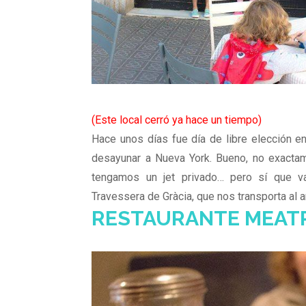
(Este local cerró ya hace un tiempo)
Hace unos días fue día de libre elección e
desayunar a Nueva York. Bueno, no exactam
tengamos un jet privado… pero sí que 
Travessera de Gràcia, que nos transporta al 
RESTAURANTE MEATP