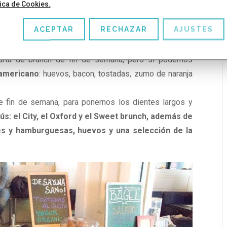
tica de Cookies.
ACEPTAR
RECHAZAR
AJUSTES
carta de brunch de fin de semana, pero sí podemos
 americano
: huevos, bacon, tostadas, zumo de naranja
e fin de semana, para ponernos los dientes largos y
s: el City, el Oxford y el Sweet brunch, además de
es y hamburguesas, huevos y una selección de la