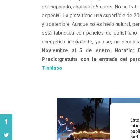
por separado, abonando 5 euros. No se trata 
especial. La pista tiene una superfície de 2
y sostenible. Aunque no es hielo natural, p
está fabricada con paneles de polietileno
energético inexistente, ya que, no necesit
Noviembre al 5 de enero. Horario: D
Precio:gratuita con la entrada del pa
Tibidabo
Este
info
publ
part