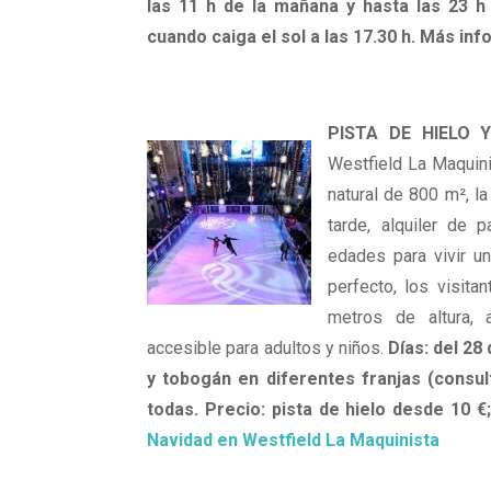
las 11 h de la mañana y hasta las 23 
cuando caiga el sol a las 17.30 h. Más in
PISTA DE HIELO 
Westfield La Maquinis
natural de 800 m², 
tarde, alquiler de 
edades para vivir u
perfecto, los visit
metros de altura, 
accesible para adultos y niños.
Días: del 28
y tobogán en diferentes franjas (consul
todas. Precio: pista de hielo desde 10 
Navidad en Westfield La Maquinista