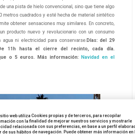
de una pista de hielo convencional, sino que tiene algo
00 metros cuadrados y esté hecha de material sintético
ermite obtener sensaciones muy similares. En concreto,
, un producto nuevo y revolucionario con un consumo
a agua ni electricidad para conservarse.
Días: del 29
e 11h hasta el cierre del recinto, cada día.
rque o 5 euros. Más información
:
Navidad en el
 sitio web utiliza Cookies propias y de terceros, para recopilar
rmación con la finalidad de mejorar nuestros servicios y mostrarle
icidad relacionada con sus preferencias, en base a un perfil elabora
ir de sus hábitos de navegación. Puede obtener más información en 