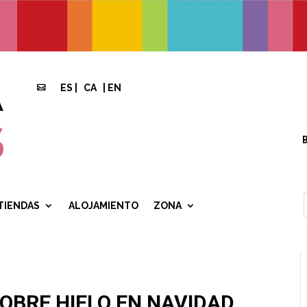
ES
|
CA
|
EN

TIENDAS
ALOJAMIENTO
ZONA
SOBRE HIELO EN NAVIDAD