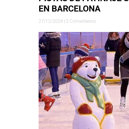
EN BARCELONA
27/12/2024
|
0 Comentarios