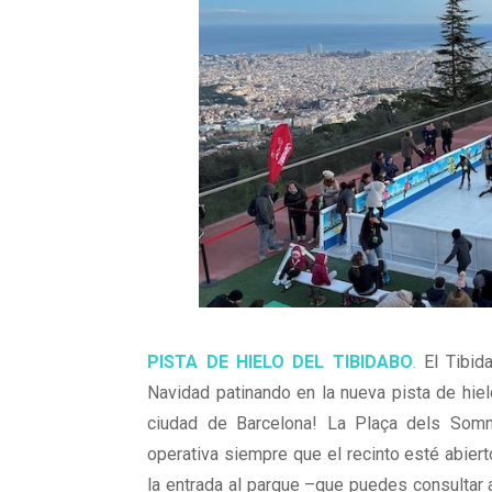
PISTA DE HIELO DEL TIBIDABO
.
El Tibida
Navidad patinando en la nueva pista de hiel
ciudad de Barcelona! La Plaça dels Somni
operativa siempre que el recinto esté abierto
la entrada al parque –que puedes consultar 