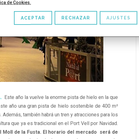
tica de Cookies.
ACEPTAR
RECHAZAR
AJUSTES
.
Este año la vuelve la
enorme pista de hielo en la que
este año una gran
pista de hielo sostenible de 400 m²
s. Además, también habrá un tren y atracciones para los
tura que ya es tradicional en el Port Vell por Navidad.
l Moll de la Fusta. El horario del mercado será de