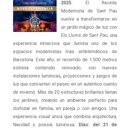
2025
.
El Recinte
Modernista de Sant Pau
vuelve a transformarse en
un jardín mágico de luz con
Els Llums de Sant Pau
, una
experiencia inmersiva que ilumina uno de los
espacios modernistas más emblemáticos de
Barcelona. Este año, el recorrido de 1.500 metros
estrena contenido renovado, con nuevas
instalaciones lumínicas, proyecciones y juegos de
luz que convierten el paseo en un auténtico cuento
de invierno. Más de 20 estructuras brillantes llenan
los jardines, creando un ambiente perfecto para
disfrutar en familia, en pareja o con amigos. Una
experiencia visual única que combina arquitectura,
Navidad y poesía luminosa
.
Días: del 21 de