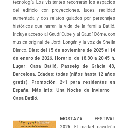
tecnología. Los visitantes recorrerán los espacios
del edificio con proyecciones, luces, realidad
aumentada y dos relatos guiados por personajes
históricos que narran la vida de la familia Batlló.
Incluye acceso al Gaudí Cube y al Gaudí Dôme, con
música original de Jordi Longán y la voz de Sheila
Blanco.
Días: del 15 de noviembre de 2025 al 14
de enero de 2026. Horario: de 18.30 a 20.45 h.
Lugar: Casa Batlló, Passeig de Gràcia 43,
Barcelona. Edades: todas (niños hasta 12 años
gratis). Promoción: 2×1 para residentes en
España. Más info: Una Noche de Invierno –
Casa Batlló.
MOSTAZA FESTIVAL
2025
. El market navideño