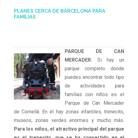
.
PLANES CERCA DE BARCELONA PARA
FAMILIAS
PARQUE DE CAN
MERCADER.
Si hay un
parque completo donde
puedes encontrar todo tipo
de actividades para
familias con niños es el
Parque de Can Mercader
de Cornellà. En él hay zonas infantiles, trenecito,
museos, zonas verdes enormes y mucho más.
Para los niños, el atractivo principal del parque
es el trenecito, que se ha convertido en el