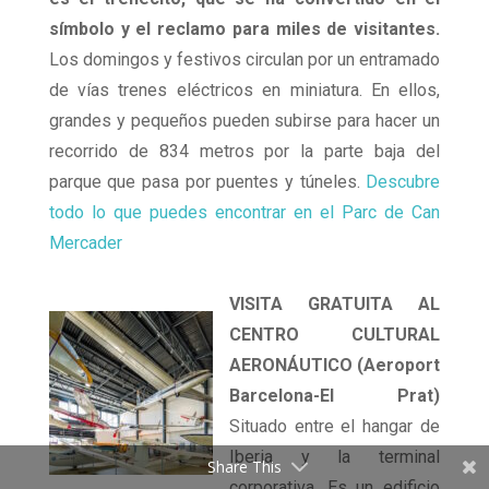
símbolo y el reclamo para miles de visitantes.
Los domingos y festivos circulan por un entramado
de vías trenes eléctricos en miniatura. En ellos,
grandes y pequeños pueden subirse para hacer un
recorrido de 834 metros por la parte baja del
parque que pasa por puentes y túneles.
Descubre
todo lo que puedes encontrar en el Parc de Can
Mercader
VISITA GRATUITA AL
CENTRO CULTURAL
AERONÁUTICO (Aeroport
Barcelona-El Prat)
Situado entre el hangar de
Iberia y la terminal
Share This
corporativa. Es un edificio