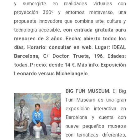
y sumergirte en realidades virtuales con
proyección 360º y entornos metaverso, una
propuesta innovadora que combina arte, cultura y
tecnología accesible,
con entrada gratuita para
menores de 3 años. Fecha: abierto todos los
días. Horario: consultar en web. Lugar: IDEAL
Barcelona, C/ Doctor Trueta, 196. Edades:
todas. Precio: desde 14 €. Más info: Exposición
Leonardo versus Michelangelo
.
BIG FUN MUSEUM.
El Big
Fun Museum es una gran
exposición interactiva en
Barcelona y cuenta con
nueve pequeños museos
con temáticas diferentes,