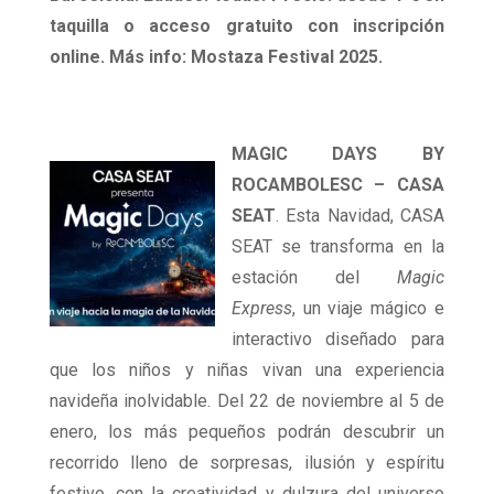
taquilla o acceso gratuito con inscripción
online. Más info: Mostaza Festival 2025.
MAGIC DAYS BY
ROCAMBOLESC – CASA
SEAT
. Esta Navidad, CASA
SEAT se transforma en la
estación del
Magic
Express
, un viaje mágico e
interactivo diseñado para
que los niños y niñas vivan una experiencia
navideña inolvidable. Del 22 de noviembre al 5 de
enero, los más pequeños podrán descubrir un
recorrido lleno de sorpresas, ilusión y espíritu
festivo, con la creatividad y dulzura del universo