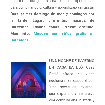
para todos los gustos. Una excelente oportunidad
para combinar ocio, cultura y aprendizaje sin gastar.
Días: primer domingo de mes y domingos por
la tarde. Lugar: diferentes museos de
Barcelona. Edades: todas. Precio: gratuito.
Más info:
Museos con niños gratis en
Barcelona
.
UNA NOCHE DE INVIERNO
EN CASA BATLLÓ
. Casa
Batlló ofrece su visita
nocturna más especial con
“Una Noche de Invierno”,
una experiencia inmersiva
que combina arte, historia y