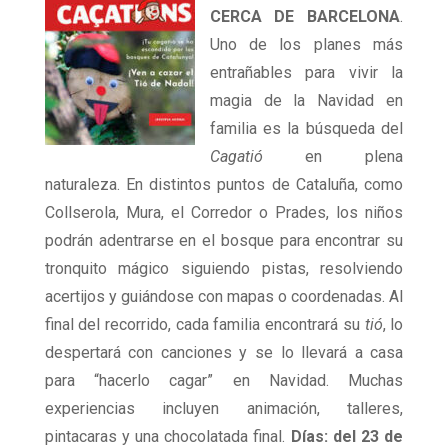
CERCA DE BARCELONA
.
Uno de los planes más
entrañables para vivir la
magia de la Navidad en
familia es la búsqueda del
Cagatió
en plena
naturaleza. En distintos puntos de Cataluña, como
Collserola, Mura, el Corredor o Prades, los niños
podrán adentrarse en el bosque para encontrar su
tronquito mágico siguiendo pistas, resolviendo
acertijos y guiándose con mapas o coordenadas. Al
final del recorrido, cada familia encontrará su
tió
, lo
despertará con canciones y se lo llevará a casa
para “hacerlo cagar” en Navidad. Muchas
experiencias incluyen animación, talleres,
pintacaras y una chocolatada final.
Días: del 23 de