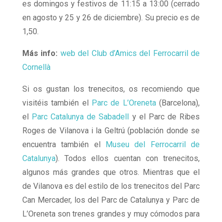
es domingos y festivos de 11:15 a 13:00 (cerrado
en agosto y 25 y 26 de diciembre). Su precio es de
1,50.
Más info:
web del Club d’Amics del Ferrocarril de
Cornellà
Si os gustan los trenecitos, os recomiendo que
visitéis también el
Parc de L’Oreneta
(Barcelona),
el
Parc Catalunya de Sabadell
y el Parc de Ribes
Roges de Vilanova i la Geltrú (población donde se
encuentra también el
Museu del Ferrocarril de
Catalunya
). Todos ellos cuentan con trenecitos,
algunos más grandes que otros. Mientras que el
de Vilanova es del estilo de los trenecitos del Parc
Can Mercader, los del Parc de Catalunya y Parc de
L’Oreneta son trenes grandes y muy cómodos para