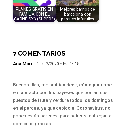
PLANES GRATIS EN
Mejores barrios de
FAMILIA CON EL
barcelona con
CARNÉ SX3 (SÚPER3)
parques infantiles
7 COMENTARIOS
Ana Mari
el 29/03/2020 a las 14:18
Buenos días, me podrían decir, cómo ponerme
en contacto con los payeses que ponían sus
puestos de fruta y verdura todos los domingos
en el parque, ya que debido al Coronavirus, no
ponen estás paredes, para saber si entregan a
domicilio, gracias