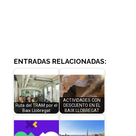
ENTRADAS RELACIONADAS:
ACTIVIDADES CON
Ruta del TRAM por el
DESCUENTO EN EL
Baix Llobregat
BAIX LLOBREGAT