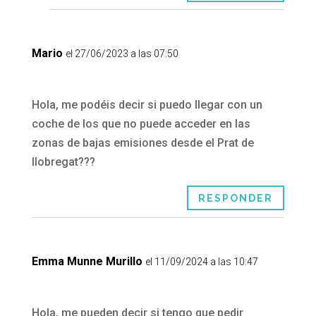
Mario
el 27/06/2023 a las 07:50
Hola, me podéis decir si puedo llegar con un
coche de los que no puede acceder en las
zonas de bajas emisiones desde el Prat de
llobregat???
RESPONDER
Emma Munne Murillo
el 11/09/2024 a las 10:47
Hola, me pueden decir si tengo que pedir