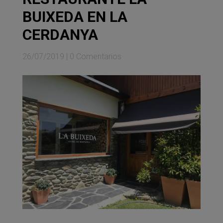
BUIXEDA EN LA
CERDANYA
26/07/2019
|
0 Comentarios