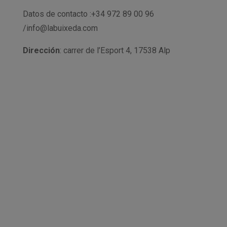
Datos de contacto :+34 972 89 00 96
/info@labuixeda.com
Dirección
: carrer de l’Esport 4, 17538 Alp