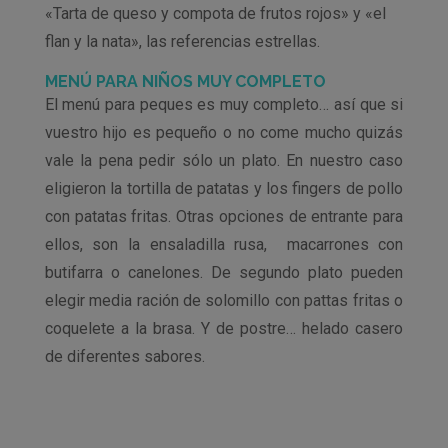
«Tarta de queso y compota de frutos rojos» y «el
flan y la nata», las referencias estrellas.
MENÚ PARA NIÑOS MUY COMPLETO
El menú para peques es muy completo… así que si
vuestro hijo es pequeño o no come mucho quizás
vale la pena pedir sólo un plato. En nuestro caso
eligieron la tortilla de patatas y los fingers de pollo
con patatas fritas. Otras opciones de entrante para
ellos, son la ensaladilla rusa, macarrones con
butifarra o canelones. De segundo plato pueden
elegir media ración de solomillo con pattas fritas o
coquelete a la brasa. Y de postre… helado casero
de diferentes sabores.