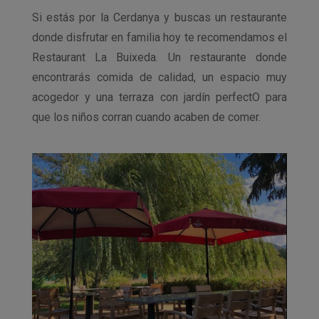
Si estás por la Cerdanya y buscas un restaurante
donde disfrutar en familia hoy te recomendamos el
Restaurant La Buixeda. Un restaurante donde
encontrarás comida de calidad, un espacio muy
acogedor y una terraza con jardín perfectO para
que los niños corran cuando acaben de comer.