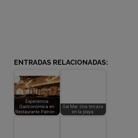
ENTRADAS RELACIONADAS:
Experiencia
Gastronómica en
Sal Mar. Una terraza
Restaurante Patrón:…
en la playa.