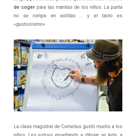
de coger
para las manitas de los niños. La punta
no se rompe en astillas … y el tacto es
«gustosísimo».
La clase magistral de Cornelius gustó mucho a los
niños. Les estuvo enseñando a dibujar un león, a