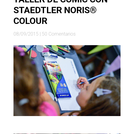
STAEDTLER NORIS®
COLOUR
08/09/2015
|
50 Comentarios