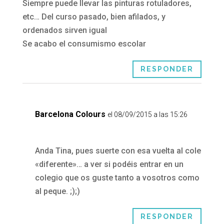
Siempre puede llevar las pinturas rotuladores,
etc… Del curso pasado, bien afilados, y
ordenados sirven igual
Se acabo el consumismo escolar
RESPONDER
Barcelona Colours
el 08/09/2015 a las 15:26
Anda Tina, pues suerte con esa vuelta al cole
«diferente»… a ver si podéis entrar en un
colegio que os guste tanto a vosotros como
al peque. ;);)
RESPONDER