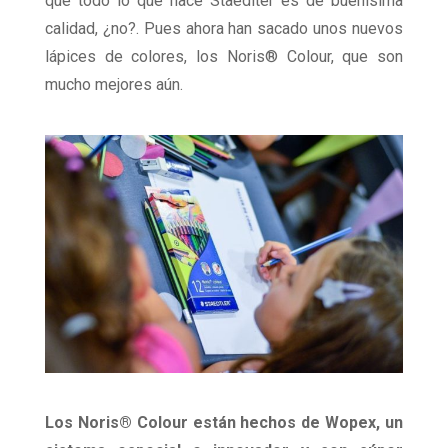
que todo lo que hace Staedlter es de buenísima
calidad, ¿no?. Pues ahora han sacado unos nuevos
lápices de colores, los Noris® Colour, que son
mucho mejores aún.
Los Noris® Colour están hechos de Wopex, un