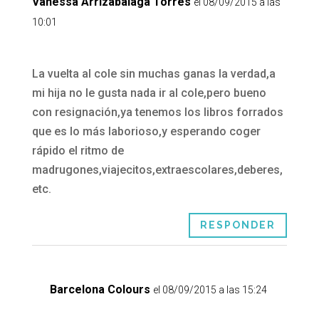
Vanessa Arrizabalaga Torres
el 08/09/2015 a las
10:01
La vuelta al cole sin muchas ganas la verdad,a
mi hija no le gusta nada ir al cole,pero bueno
con resignación,ya tenemos los libros forrados
que es lo más laborioso,y esperando coger
rápido el ritmo de
madrugones,viajecitos,extraescolares,deberes,
etc.
RESPONDER
Barcelona Colours
el 08/09/2015 a las 15:24