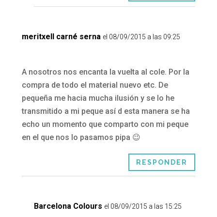
meritxell carné serna
el 08/09/2015 a las 09:25
A nosotros nos encanta la vuelta al cole. Por la
compra de todo el material nuevo etc. De
pequeña me hacia mucha ilusión y se lo he
transmitido a mi peque así d esta manera se ha
echo un momento que comparto con mi peque
en el que nos lo pasamos pipa 😉
RESPONDER
Barcelona Colours
el 08/09/2015 a las 15:25