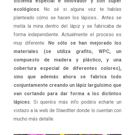
sistema especial e innovador y son súper
ecológicos
. No sé si alguna vez te habías
planteado cómo se hacen los lápices… Antes se
metía la mina dentro del lápiz y se fabricaba de
forma independiente. Actualmente el proceso es
muy diferente.
No sólo se han mejorado los
materiales (se utiliza grafito, WPC, un
compuesto de madera y plástico, y una
cobertura especial de diferentes colores),
sino que además ahora se fabrica todo
conjuntamente creando un lápiz larguísimo que
van cortando para dar forma a los distintos
lápices
. Si queréis más info podéis echarle un
vistazo a la web de Staedtler donde lo cuentan con
mucho más detalle.