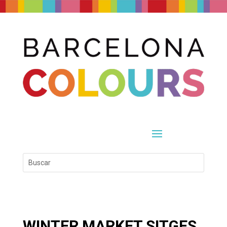
WINTER MARKET SITGES