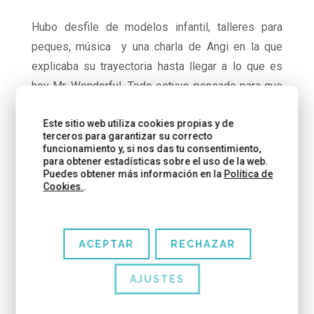
Hubo desfile de modelos infantil, talleres para
peques, música y una charla de Angi en la que
explicaba su trayectoria hasta llegar a lo que es
hoy Mr. Wonderful. Todo estuvo pensado para que
las familias disfrutaran de un día distinto en Sitges.
Este sitio web utiliza cookies propias y de
terceros para garantizar su correcto
funcionamiento y, si nos das tu consentimiento,
para obtener estadísticas sobre el uso de la web.
Puedes obtener más información en la
Política de
Cookies.
.
ACEPTAR
RECHAZAR
AJUSTES