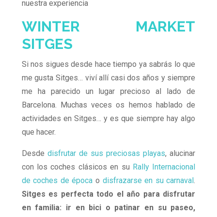
nuestra experiencia
WINTER MARKET
SITGES
Si nos sigues desde hace tiempo ya sabrás lo que
me gusta Sitges… viví allí casi dos años y siempre
me ha parecido un lugar precioso al lado de
Barcelona. Muchas veces os hemos hablado de
actividades en Sitges… y es que siempre hay algo
que hacer.
Desde
disfrutar de sus preciosas playas
, alucinar
con los coches clásicos en su
Rally Internacional
de coches de época
o
disfrazarse en su carnaval
.
Sitges es perfecta todo el año para disfrutar
en familia: ir en bici o patinar en su paseo,