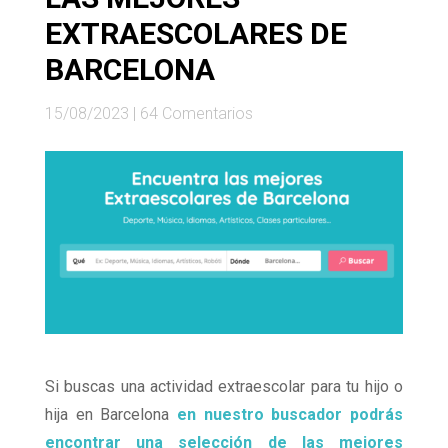
EXTRAESCOLARES DE
BARCELONA
15/08/2023
|
64 Comentarios
Si buscas una actividad extraescolar para tu hijo o
hija en Barcelona
en nuestro buscador podrás
encontrar una selección de las mejores