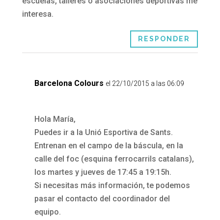
escuelas, talleres o asociaciones deportivas me
interesa.
RESPONDER
Barcelona Colours
el 22/10/2015 a las 06:09
Hola María,
Puedes ir a la Unió Esportiva de Sants.
Entrenan en el campo de la báscula, en la
calle del foc (esquina ferrocarrils catalans),
los martes y jueves de 17:45 a 19:15h.
Si necesitas más información, te podemos
pasar el contacto del coordinador del
equipo.