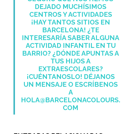
DEJADO MUCHÍSIMOS
CENTROS Y ACTIVIDADES
¡HAY TANTOS SITIOS EN
BARCELONA! ¿TE
INTERESARÍA SABER ALGUNA
ACTIVIDAD INFANTIL EN TU
BARRIO? ¿DÓNDE APUNTAS A
TUS HIJOS A
EXTRAESCOLARES?
¡CUÉNTANOSLO! DÉJANOS
UN MENSAJE O ESCRÍBENOS
A
HOLA@BARCELONACOLOURS.
COM