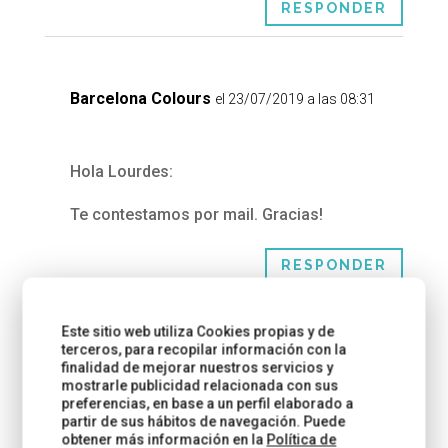
RESPONDER
Barcelona Colours
el 23/07/2019 a las 08:31
Hola Lourdes:
Te contestamos por mail. Gracias!
RESPONDER
Este sitio web utiliza Cookies propias y de
terceros, para recopilar información con la
Silvia
el 19/02/2025 a las 21:41
finalidad de mejorar nuestros servicios y
mostrarle publicidad relacionada con sus
preferencias, en base a un perfil elaborado a
partir de sus hábitos de navegación. Puede
Hola!, buenas noches!, estoy buscando
obtener más información en la
Política de