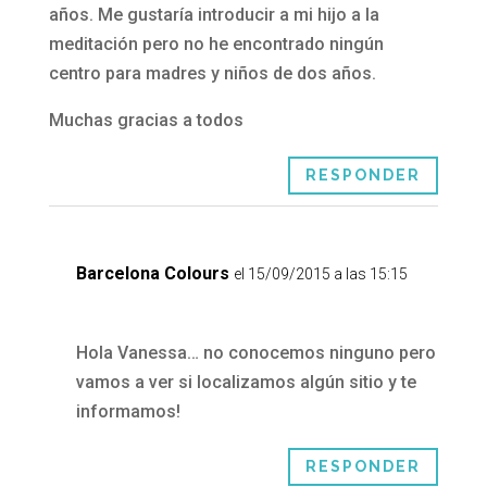
años. Me gustaría introducir a mi hijo a la
meditación pero no he encontrado ningún
centro para madres y niños de dos años.
Muchas gracias a todos
RESPONDER
Barcelona Colours
el 15/09/2015 a las 15:15
Hola Vanessa… no conocemos ninguno pero
vamos a ver si localizamos algún sitio y te
informamos!
RESPONDER