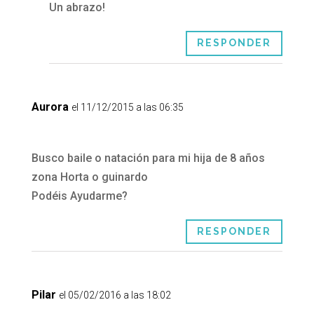
Un abrazo!
RESPONDER
Aurora
el 11/12/2015 a las 06:35
Busco baile o natación para mi hija de 8 años
zona Horta o guinardo
Podéis Ayudarme?
RESPONDER
Pilar
el 05/02/2016 a las 18:02