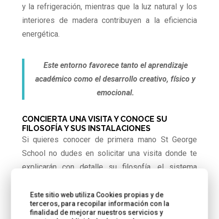
y la refrigeración, mientras que la luz natural y los
interiores de madera contribuyen a la eficiencia
energética.
Este entorno favorece tanto el aprendizaje
académico como el desarrollo creativo, físico y
emocional.
CONCIERTA UNA VISITA Y CONOCE SU
FILOSOFÍA Y SUS INSTALACIONES
Si quieres conocer de primera mano St George
School no dudes en solicitar una visita donde te
explicarán con detalle su filosofía, el sistema
educativo y te enseñaran el colegio. El proceso de
admisión es sencillo y adaptado a cada familia.
Este sitio web utiliza Cookies propias y de
terceros, para recopilar información con la
finalidad de mejorar nuestros servicios y