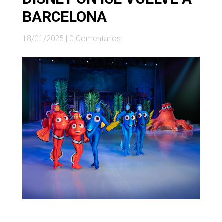
BARCELONA
18/01/2025
|
0 Comentarios