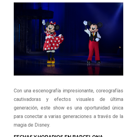
Con una escenografía impresionante, coreografías
cautivadoras y efectos visuales de última
generación, este show es una oportunidad única
para conectar a varias generaciones a través de la
magia de Disney.