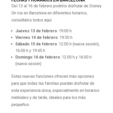
FECHAS Y HORARIOS EN BARCELONA
Del 13 al 16 de febrero podréis disfrutar de Disney
On Ice en Barcelona en diferentes horarios,
consúltalos todos aquí:
Jueves 13 de febrero
: 19:00 h
Viernes 14 de febrero
: 19:30 h
Sábado 15 de febrero
: 12:00 h (nueva sesión),
16:00 h y 19:45 h
Domingo 16 de febrero
: 12:00 h y 16:00 h
(nueva sesión)
Estas nuevas funciones ofrecen más opciones
para que todas las familias puedan disfrutar de
esta experiencia única, especialmente en horarios
matinales y de tarde, ideales para los más
pequeños.