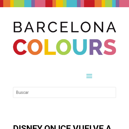
DISNEY ON ICE VUELVE A