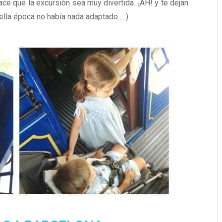
ace que la excursión sea muy divertida. ¡AH! y te dejan
ella época no había nada adaptado….:)