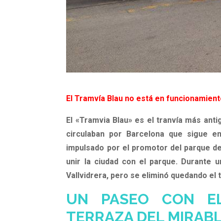
El Tramvía Blau no está en funcionamien
El «Tramvia Blau» es el tranvía más ant
circulaban por Barcelona que sigue e
impulsado por el promotor del parque de 
unir la ciudad con el parque. Durante 
Vallvidrera, pero se eliminó quedando el 
UN PASEO CON E
TERRAZA DEL MIRAB