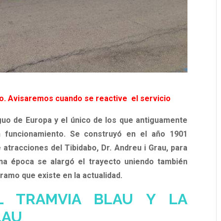
to. Avisaremos cuando se reactive el servicio
iguo de Europa y el único de los que antiguamente
n funcionamiento. Se construyó en el año 1901
atracciones del Tibidabo, Dr. Andreu i Grau, para
una época se alargó el trayecto uniendo también
tramo que existe en la actualidad.
L TRAMVIA BLAU Y LA
LAU