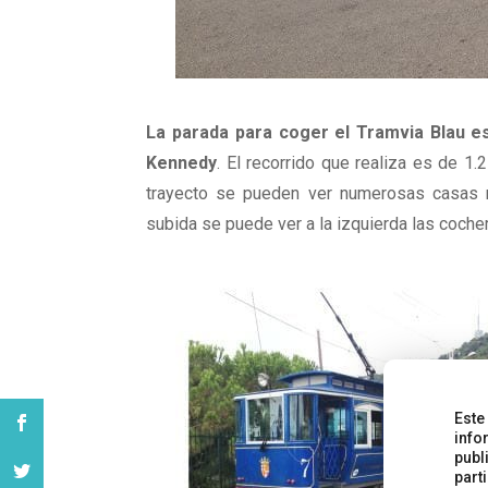
La parada para coger el Tramvia Blau est
Kennedy
. El recorrido que realiza es de 1.2
trayecto se pueden ver numerosas casas m
subida se puede ver a la izquierda las coche
Este
info
publ
part