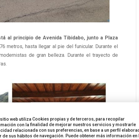
á al principio de Avenida Tibidabo, junto a Plaza
76 metros, hasta llegar al pie del funicular. Durante el
odernistas de gran belleza. Durante el trayecto de
ras.
 sitio web utiliza Cookies propias y de terceros, para recopilar
rmación con la finalidad de mejorar nuestros servicios y mostrarle
icidad relacionada con sus preferencias, en base a un perfil elabora
ir de sus hábitos de navegación. Puede obtener más información en 