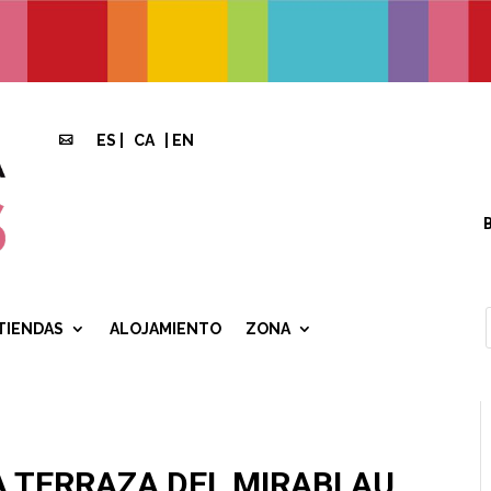
ES
|
CA
|
EN

TIENDAS
ALOJAMIENTO
ZONA
A TERRAZA DEL MIRABLAU