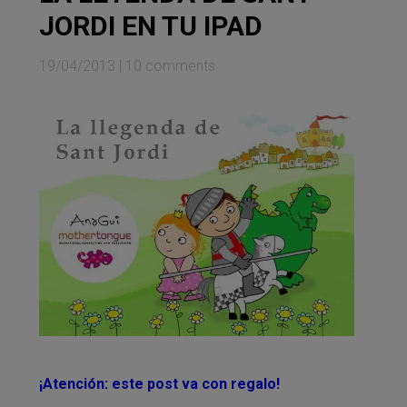
JORDI EN TU IPAD
19/04/2013
|
10 comments
¡Atención: este post va con regalo!