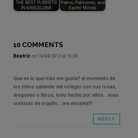
THE BEST FLORISTS
Palms, Palmones, and
IN BARCELONA
Easter Monas
10 COMMENTS
Beatriz
on 19/04/2013 at 10:39
Que es lo que más me gusta? el momento de
los niños saliendo del colegio con sus rosas,
dragones o libros, todo hecho por ellos… esas
sonrisas de orgullo… me encanta!!!
REPLY