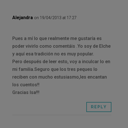
Alejandra
on 19/04/2013 at 17:27
Pues a mí lo que realmente me gustaría es
poder vivirlo como comentáis .Yo soy de Elche
y aquí esa tradición no es muy popular.
Pero después de leer esto, voy a inculcar lo en
mi familia.Seguro que los tres peques lo
reciben con mucho estusiasmo,les encantan
los cuentos!!
Gracias Isa!!!
REPLY