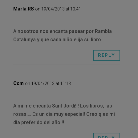
María RS
on 19/04/2013 at 10:41
A nosotros nos encanta pasear por Rambla
Catalunya y que cada niño elija su libro..
REPLY
Ccm
on 19/04/2013 at 11:13
A mi me encanta Sant Jordi!!! Los libros, las
rosas…. Es un dia muy especial! Creo q es mi
dia preferido del año!!!
REPLY