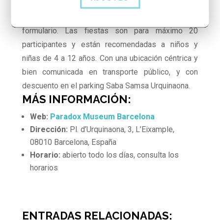
Algunos tips:
puedes consultar la disponibilidad
de fechas directamente en su web a través del
formulario. Las fiestas son para máximo 20
participantes y están recomendadas a niños y
niñas de 4 a 12 años. Con una ubicación céntrica y
bien comunicada en transporte público, y con
descuento en el parking Saba Samsa Urquinaona.
MÁS INFORMACIÓN:
Web:
Paradox Museum Barcelona
Dirección:
Pl. d’Urquinaona, 3, L’Eixample,
08010 Barcelona, España
Horario:
abierto todo los días, consulta los
horarios
ENTRADAS RELACIONADAS: