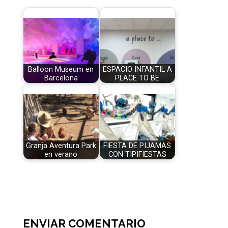
Balloon Museum en
ESPACIO INFANTIL A
Barcelona
PLACE TO BE
Granja Aventura Park
FIESTA DE PIJAMAS
en verano
CON TIPIFIESTAS
ENVIAR COMENTARIO