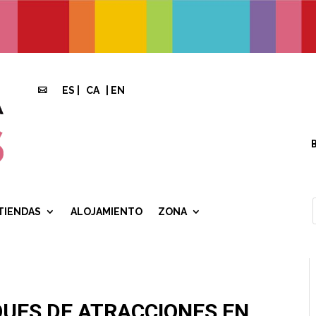
ES
|
CA
|
EN

TIENDAS
ALOJAMIENTO
ZONA
QUES DE ATRACCIONES EN