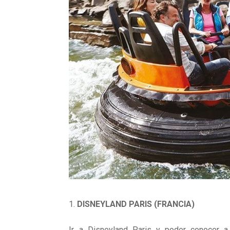
DISNEYLAND PARIS (FRANCIA)
Ir a Disneyland Paris y poder conocer a