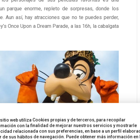
s un parque enorme, repleto de sorpresas, donde los
. Aun así, hay atracciones que no te puedes perder,
y’s Once Upon a Dream Parade, a las 16h, la cabalgata
 sitio web utiliza Cookies propias y de terceros, para recopilar
rmación con la finalidad de mejorar nuestros servicios y mostrarle
icidad relacionada con sus preferencias, en base a un perfil elabora
ir de sus hábitos de navegación. Puede obtener más información en 