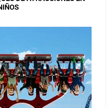
NIÑOS