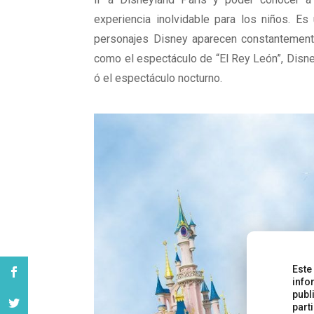
experiencia inolvidable para los niños. E
personajes Disney aparecen constantemente
como el espectáculo de “El Rey León”, Disne
ó el espectáculo nocturno.
Este
info
publ
part