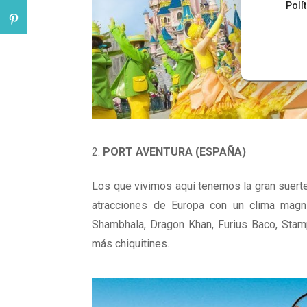
Polí
PORT AVENTURA (ESPAÑA)
Los que vivimos aquí tenemos la gran suert
atracciones de Europa con un clima magníf
Shambhala, Dragon Khan, Furius Baco, Stamp
más chiquitines.