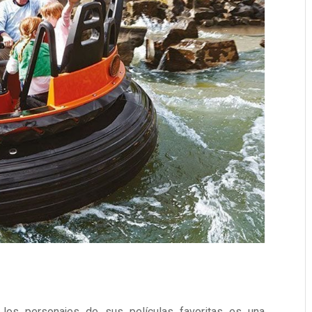
 los personajes de sus películas favoritas es una