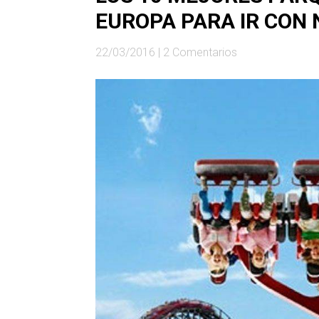
EUROPA PARA IR CON 
22/03/2016
|
2 Comentarios