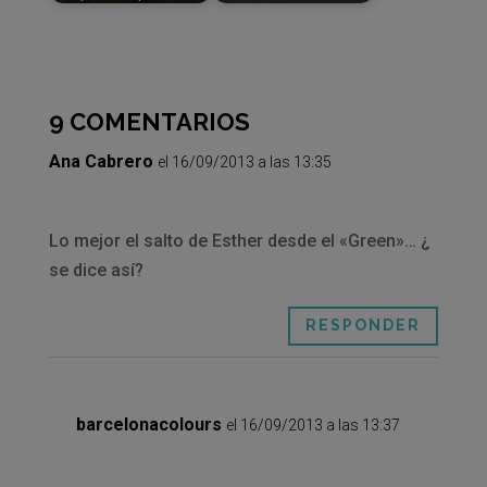
9 COMENTARIOS
Ana Cabrero
el 16/09/2013 a las 13:35
Lo mejor el salto de Esther desde el «Green»… ¿
se dice así?
RESPONDER
barcelonacolours
el 16/09/2013 a las 13:37