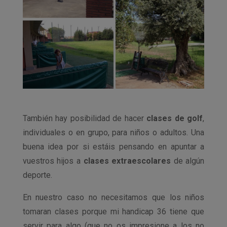
También hay posibilidad de hacer
clases de golf
,
individuales o en grupo, para niños o adultos. Una
buena idea por si estáis pensando en apuntar a
vuestros hijos a
clases extraescolares
de algún
deporte.
En nuestro caso no necesitamos que los niños
tomaran clases porque mi handicap 36 tiene que
servir para algo (que no os impresione a los no