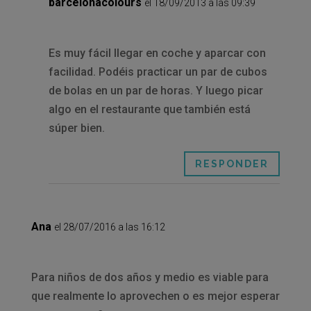
barcelonacolours
el 18/09/2013 a las 09:39
Es muy fácil llegar en coche y aparcar con
facilidad. Podéis practicar un par de cubos
de bolas en un par de horas. Y luego picar
algo en el restaurante que también está
súper bien.
RESPONDER
Ana
el 28/07/2016 a las 16:12
Para niños de dos años y medio es viable para
que realmente lo aprovechen o es mejor esperar