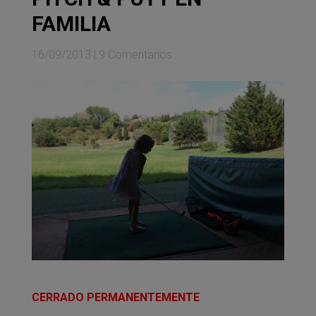
FAMILIA
16/09/2013
|
9 Comentarios
CERRADO PERMANENTEMENTE