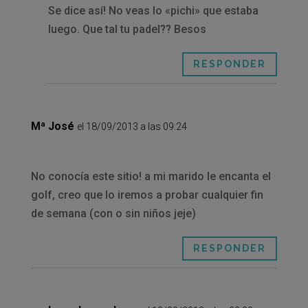
Se dice así! No veas lo «pichi» que estaba
luego. Que tal tu padel?? Besos
RESPONDER
Mª José
el 18/09/2013 a las 09:24
No conocía este sitio! a mi marido le encanta el
golf, creo que lo iremos a probar cualquier fin
de semana (con o sin niños jeje)
RESPONDER