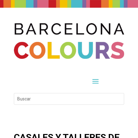
CASALES Y TALLERES DE