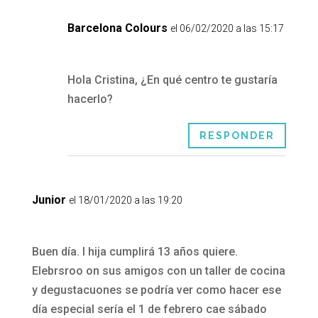
Barcelona Colours
el 06/02/2020 a las 15:17
Hola Cristina, ¿En qué centro te gustaría
hacerlo?
RESPONDER
Junior
el 18/01/2020 a las 19:20
Buen día. I hija cumplirá 13 años quiere.
Elebrsroo on sus amigos con un taller de cocina
y degustacuones se podría ver como hacer ese
día especial sería el 1 de febrero cae sábado