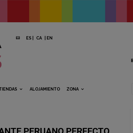
ES
|
CA
|
EN

TIENDAS
ALOJAMIENTO
ZONA
RANTE PERUANO PERFECTO