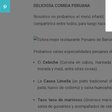
DELICIOSA COMIDA PERUANA
Nosotros no probamos el menú infantil, ya 
compartirlos entre todos, para luego hacer v
Probamos varias especialidades peruanas d
El
Cebiche
(Corvina en cubos, marinada
morada y maíz, entre otras cosas).
La
Causa Limeña
(un plato tradicional 
palta, huevo de codorniz y salsa huancaína)
Tacu tacu de mariscos
(diversos maris
salsa de guisantes y acompañados de cebo