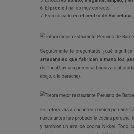
El local es
bonito, elegante, amplio, y 
El
precio
final es muy correcto.
Está ubicado
en el centro de Barcelona,
Seguramente te preguntarás ¿qué significa
artesanales que fabrican a mano los pes
del local hay una preciosa barcaza elabora
abajo, a la derecha).
En Totora vas a encontrar comida peruana tra
nunca antes has probado la cocina peruana, t
y también un aire de cocina Nikkei. Todo c