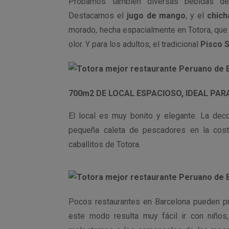
Probamos también diversas bebidas de 
Destacamos el
jugo de mango
, y el
chich
morado, hecha espacialmente en Totora, que t
olor. Y para los adultos, el tradicional
Pisco 
700m2 DE LOCAL ESPACIOSO, IDEAL PAR
El local es muy bonito y elegante. La dec
pequeña caleta de pescadores en la cost
caballitos de Totora.
Pocos restaurantes en Barcelona pueden pr
este modo resulta muy fácil ir con niño