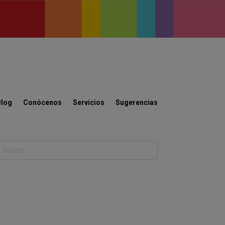
Blog
Conócenos
Servicios
Sugerencias