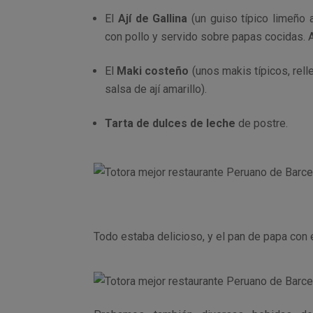
El
Ají de Gallina
(un guiso típico limeño a
con pollo y servido sobre papas cocidas.
El
Maki costeño
(unos makis típicos, rell
salsa de ají amarillo).
Tarta de dulces de leche
de postre.
Todo estaba delicioso, y el pan de papa co