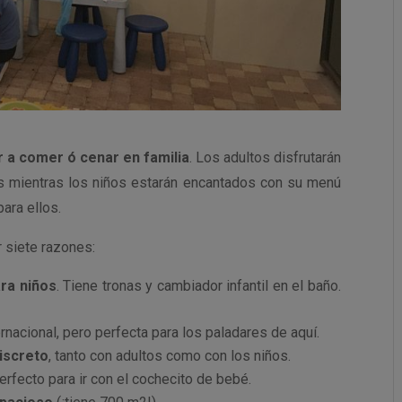
r a comer ó cenar en familia
. Los adultos disfrutarán
s mientras los niños estarán encantados con su menú
para ellos.
r siete razones:
ara niños
. Tiene tronas y cambiador infantil en el baño.
ernacional, pero perfecta para los paladares de aquí.
discreto
, tanto con adultos como con los niños.
rfecto para ir con el cochecito de bebé.