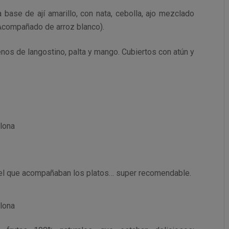
 base de ají amarillo, con nata, cebolla, ajo mezclado
 Acompañado de arroz blanco).
enos de langostino, palta y mango. Cubiertos con atún y
n el que acompañaban los platos… super recomendable.