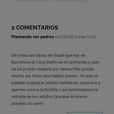
2 COMENTARIOS
Planeando ser padres
el 27/03/2015 a las 13:23
De todas las obras de Gaudí que hay en
Barcelona la Casa Batlló es mi preferida ¡y aún
no he podido visitarla por dentro! Me gustan
mucho las fotos que habéis puesto. Ya que se
pueden organizar planes familiares, esperaré a
que me crezca la bichilla y así amortizamos la
entrada de los adultos (porque de precio…
¡baratas no son!).