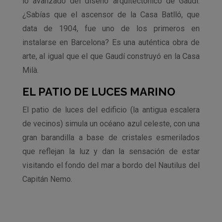
lo avanzado del diseño arquitectónico de Gaudí.
¿Sabías que el ascensor de la Casa Batlló, que
data de 1904, fue uno de los primeros en
instalarse en Barcelona? Es una auténtica obra de
arte, al igual que el que Gaudí construyó en la Casa
Milà.
EL PATIO DE LUCES MARINO
El patio de luces del edificio (la antigua escalera
de vecinos) simula un océano azul celeste, con una
gran barandilla a base de cristales esmerilados
que reflejan la luz y dan la sensación de estar
visitando el fondo del mar a bordo del Nautilus del
Capitán Nemo.