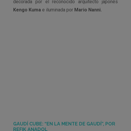
decorada por el reconocido arquitecto japonés
Kengo Kuma
e iluminada por
Mario Nanni.
GAUDÍ CUBE: “EN LA MENTE DE GAUDÍ”, POR
REFIK ANADOL