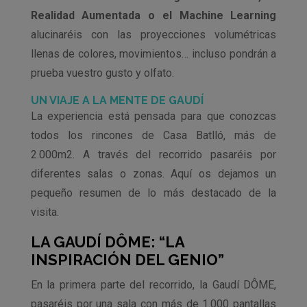
Realidad Aumentada o el Machine Learning
alucinaréis con las proyecciones volumétricas
llenas de colores, movimientos… incluso pondrán a
prueba vuestro gusto y olfato.
UN VIAJE A LA MENTE DE GAUDÍ
La experiencia está pensada para que conozcas
todos los rincones de Casa Batlló, más de
2.000m2. A través del recorrido pasaréis por
diferentes salas o zonas. Aquí os dejamos un
pequeño resumen de lo más destacado de la
visita.
LA
GAUDÍ DÔME: “LA
INSPIRACIÓN DEL GENIO”
En la primera parte del recorrido, la Gaudí DÔME,
pasaréis por una sala con más de 1.000 pantallas