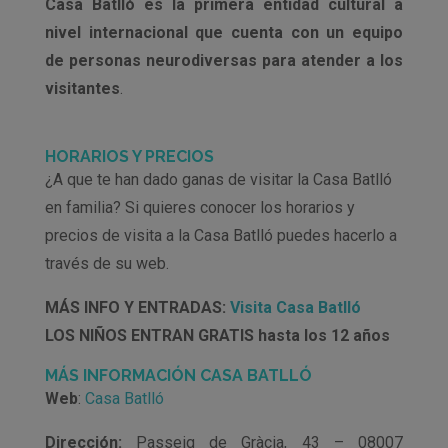
Casa Batlló es la primera entidad cultural a
nivel internacional que cuenta con un equipo
de personas neurodiversas para atender a los
visitantes
.
HORARIOS Y PRECIOS
¿A que te han dado ganas de visitar la Casa Batlló
en familia? Si quieres conocer los horarios y
precios de visita a la Casa Batlló puedes hacerlo a
través de su web.
MÁS INFO Y ENTRADAS:
Visita Casa Batlló
LOS NIÑOS ENTRAN GRATIS hasta los 12 años
MÁS INFORMACIÓN CASA BATLLÓ
Web
:
Casa Batlló
Dirección:
Passeig de Gràcia, 43 – 08007