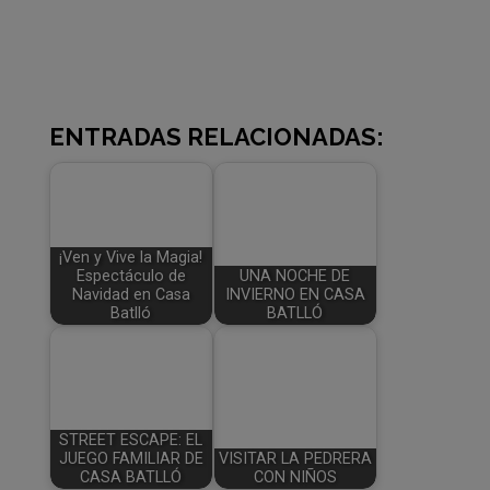
ENTRADAS RELACIONADAS:
¡Ven y Vive la Magia!
Espectáculo de
UNA NOCHE DE
Navidad en Casa
INVIERNO EN CASA
Batlló
BATLLÓ
STREET ESCAPE: EL
JUEGO FAMILIAR DE
VISITAR LA PEDRERA
CASA BATLLÓ
CON NIÑOS