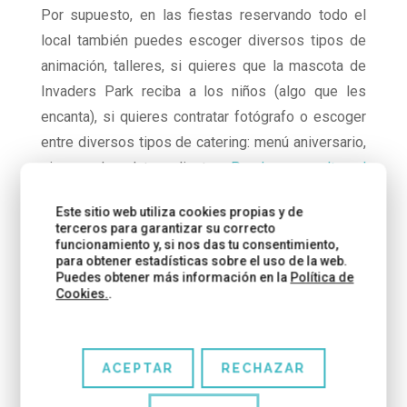
Por supuesto, en las fiestas reservando todo el
local también puedes escoger diversos tipos de
animación, talleres, si quieres que la mascota de
Invaders Park reciba a los niños (algo que les
encanta), si quieres contratar fotógrafo o escoger
entre diversos tipos de catering: menú aniversario,
pizzas, chocolate caliente…
Puedes consultar el
book de cumpleaños en la web de Invaders Park
Este sitio web utiliza cookies propias y de
terceros para garantizar su correcto
funcionamiento y, si nos das tu consentimiento,
para obtener estadísticas sobre el uso de la web.
Puedes obtener más información en la
Política de
Cookies.
.
ACEPTAR
RECHAZAR