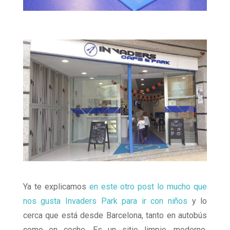
Ya te explicamos
en este otro post lo mucho que
nos gusta Invaders Park para ir con niños
y lo
cerca que está desde Barcelona, tanto en autobús
como en coche. Es un sitio limpio, moderno,