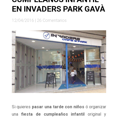
EN INVADERS PARK GAVÀ
12/04/2016
|
26 Comentarios
Si quieres
pasar una tarde con niños
ó organizar
una
fiesta de cumpleaños infantil
original y