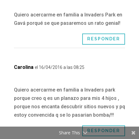
Quiero acercarme en familia a Invaders Park en
Gavá porqué se que pasaremos un rato genial!
RESPONDER
Carolina
el 16/04/2016 a las 08:25
Quiero acercarme en familia a Invaders park
porque creo q es un planazo para mis 4 hijos ,
porque nos encanta descubrir sitios nuevos y pq
estoy convencida q se lo pasarian bomba¡!!!
RESPONDER
Share This