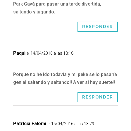
Park Gavà para pasar una tarde divertida,
saltando y jugando.
RESPONDER
Paqui
el 14/04/2016 a las 18:18
Porque no he ido todavía y mi peke se lo pasaría
genial saltando y saltando!! A ver si hay suerte!!
RESPONDER
Patrícia Falomi
el 15/04/2016 a las 13:29